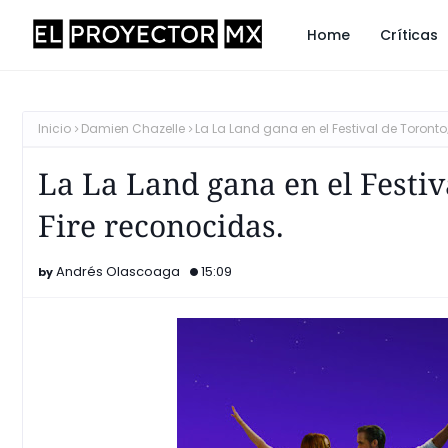
Home
Críticas
Inicio
Damien Chazelle
La La Land gana en el Festival de Toronto;
La La Land gana en el Festiv
Fire reconocidas.
Andrés Olascoaga
15:09