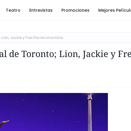
Teatro
Entrevistas
Promociones
Mejores Pelícu
 Lion, Jackie y Free Fire reconocidas.
al de Toronto; Lion, Jackie y Fr