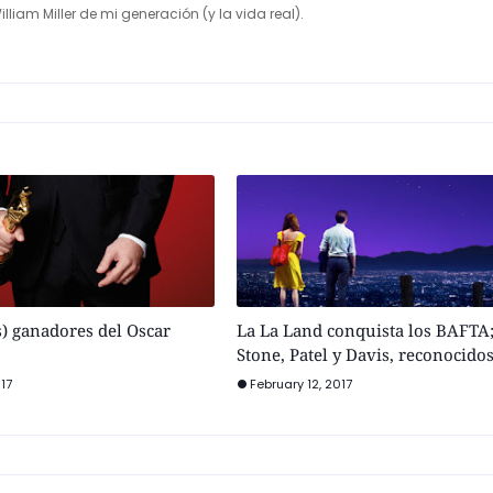
illiam Miller de mi generación (y la vida real).
s) ganadores del Oscar
La La Land conquista los BAFTA;
Stone, Patel y Davis, reconocido
17
February 12, 2017