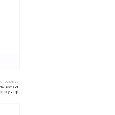
S RECIENTE
 de Game of
ones y Veep