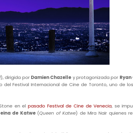
d
), dirigida por
Damien Chazelle
y protagonizada por
Ryan 
o del Festival Internacional de Cine de Toronto, uno de lo
a Stone en el
pasado Festival de Cine de Venecia
, se imp
Reina de Katwe
(
Queen of Katwe
) de Mira Nair quienes re