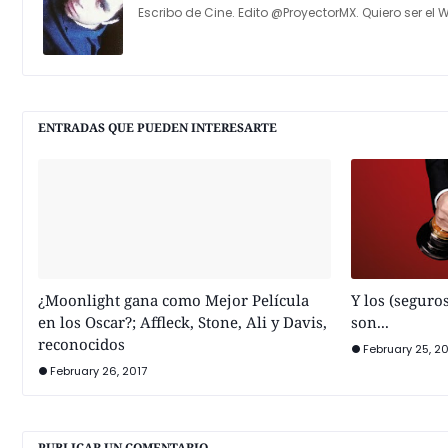
Escribo de Cine. Edito @ProyectorMX. Quiero ser el W
ENTRADAS QUE PUEDEN INTERESARTE
¿Moonlight gana como Mejor Película
Y los (seguro
en los Oscar?; Affleck, Stone, Ali y Davis,
son...
reconocidos
February 25, 20
February 26, 2017
PUBLICAR UN COMENTARIO