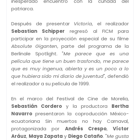
inesperado encuentro con la cuñada del
patriarca.
Después de presentar
Victoria
, el realizador
Sebastian Schipper
regresó al FICM para
participar en la proyección especial de su filme
Absolute Giganten
, parte del programa de la
Berlinale Spotlight. "
Me parece que es una
película que tiene un buen trasfondo, me parece
que es muy ingenua, abierta y es un poco a lo
que hubiera sido mi diario de juventud
", defendió
el realizador a su película de 1999.
En el marco del Festival de Cine de Morelia,
Sebastián Cordero
y la productora
Bertha
Navarro
presentaron la coproducción México-
ecuatoriana Sin muertos no hay Carnaval,
protagonizada por
Andrés Crespo
,
Víctor
Aráuz
,
Maya Zapata
y
Diego Cataño
. "
Me gusta