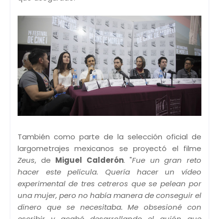
También como parte de la selección oficial de
largometrajes mexicanos se proyectó el filme
Zeus
, de
Miguel Calderón
. "
Fue un gran reto
hacer este película. Quería hacer un vídeo
experimental de tres cetreros que se pelean por
una mujer, pero no había manera de conseguir el
dinero que se necesitaba. Me obsesioné con
escribir y acabé desarrollando el guión que