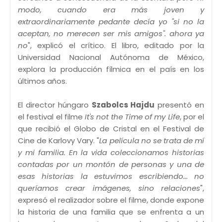
modo, cuando era más joven y
extraordinariamente pedante decía yo "si no la
aceptan, no merecen ser mis amigos". ahora ya
no
", explicó el crítico. El libro, editado por la
Universidad Nacional Autónoma de México,
explora la producción fílmica en el país en los
últimos años.
El director húngaro
Szabolcs Hajdu
presentó en
el festival el filme
It's not the Time of my Life
, por el
que recibió el Globo de Cristal en el Festival de
Cine de Karlovy Vary. "
La película no se trata de mí
y mi familia. En la vida coleccionamos historias
contadas por un montón de personas y una de
esas historias la estuvimos escribiendo... no
queríamos crear imágenes, sino relaciones
",
expresó el realizador sobre el filme, donde expone
la historia de una familia que se enfrenta a un