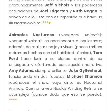
afortunadamente
Jeff Nichols
y las poderosas
actuaciones de
Joel Edgerton
y
Ruth Negga
la
salvan de ello. Este año es imposible que haya un
#OscarsSoWhite.
***+
Animales Nocturnos
(
Nocturnal Animals
):
Nocturnal Animals es apasionante e inquietante;
además de realizar una joya visual (pocos thrillers
o dramas hechos con tal habilidad técnica),
Tom
Ford
hace lucir a su elenco dentro de su
arriesgada y afortunada construcción narrativa.
Amy Adams
, siempre brillante;
Jake Gyllenhaal
,
funcionando en dos facetas,
Michael Shannon
robándose el show; vaya cinta es Nocturnal
Animals. Que no la vea Nicolas Winding Refn o se
acompleja (aunque dudo que eso se pueda).
****