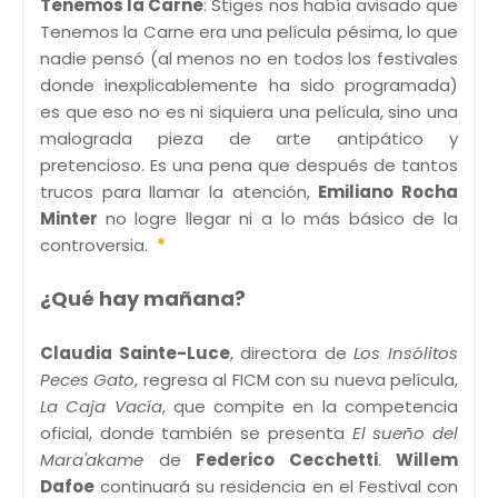
Tenemos la Carne
: Stiges nos había avisado que
Tenemos la Carne era una película pésima, lo que
nadie pensó (al menos no en todos los festivales
donde inexplicablemente ha sido programada)
es que eso no es ni siquiera una película, sino una
malograda pieza de arte antipático y
pretencioso. Es una pena que después de tantos
trucos para llamar la atención,
Emiliano Rocha
Minter
no logre llegar ni a lo más básico de la
controversia.
*
¿Qué hay mañana?
Claudia Sainte-Luce
, directora de
Los Insólitos
Peces Gato
, regresa al FICM con su nueva película,
La Caja Vacía
, que compite en la competencia
oficial, donde también se presenta
El sueño del
Mara'akame
de
Federico Cecchetti
.
Willem
Dafoe
continuará su residencia en el Festival con