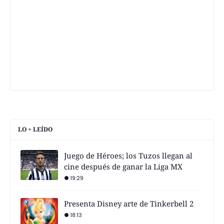
LO + LEÍDO
Juego de Héroes; los Tuzos llegan al
cine después de ganar la Liga MX
19:29
Presenta Disney arte de Tinkerbell 2
18:13