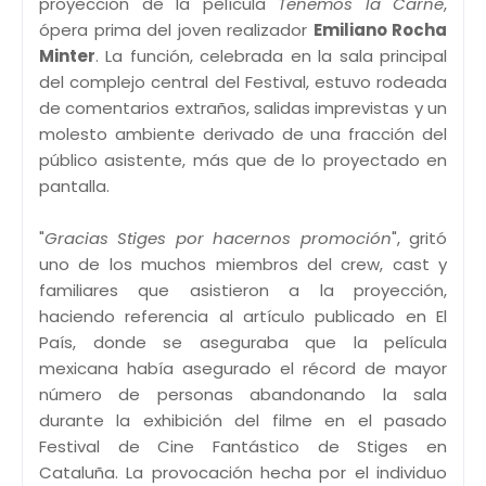
proyección de la película
Tenemos la Carne
,
ópera prima del joven realizador
Emiliano Rocha
Minter
. La función, celebrada en la sala principal
del complejo central del Festival, estuvo rodeada
de comentarios extraños, salidas imprevistas y un
molesto ambiente derivado de una fracción del
público asistente, más que de lo proyectado en
pantalla.
"
Gracias Stiges por hacernos promoción
", gritó
uno de los muchos miembros del crew, cast y
familiares que asistieron a la proyección,
haciendo referencia al artículo publicado en El
País, donde se aseguraba que la película
mexicana había asegurado el récord de mayor
número de personas abandonando la sala
durante la exhibición del filme en el pasado
Festival de Cine Fantástico de Stiges en
Cataluña. La provocación hecha por el individuo