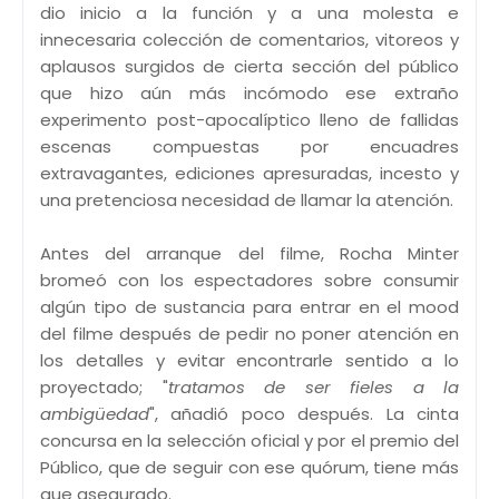
dio inicio a la función y a una molesta e
innecesaria colección de comentarios, vitoreos y
aplausos surgidos de cierta sección del público
que hizo aún más incómodo ese extraño
experimento post-apocalíptico lleno de fallidas
escenas compuestas por encuadres
extravagantes, ediciones apresuradas, incesto y
una pretenciosa necesidad de llamar la atención.
Antes del arranque del filme, Rocha Minter
bromeó con los espectadores sobre consumir
algún tipo de sustancia para entrar en el mood
del filme después de pedir no poner atención en
los detalles y evitar encontrarle sentido a lo
proyectado; "
tratamos de ser fieles a la
ambigüedad
", añadió poco después. La cinta
concursa en la selección oficial y por el premio del
Público, que de seguir con ese quórum, tiene más
que asegurado.