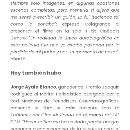
siempre sólo imágenes, en algunas ocasiones
escenas completas, pero mentiría si dijera que
me senté a escribir un guión. Lo fui haciendo tal
como lo soñaba
"; expresó Colagrande al
presentar el filme en la sala 4 de Cinépolis
Centro; "
En realidad lo único autobiográfico en
esta película fue que yo estaba pasando por la
pérdida de mi padre y por un momento de pesar
",
añadió.
Hoy también hubo
Jorge Ayala Blanco
, ganador del Premio Joaquín
Rodríguez al Mérito Periodístico otorgada por la
Red Mexicana de Periodistas Cinematográficos,
presentó su libro su más reciente libro
La
Khátarsis del Cine Mexicano
en el marco del 14°
FICM. "
Hacer crítica me ha costado perder amigos
cercanos a consecuencia de la escritura pero ni