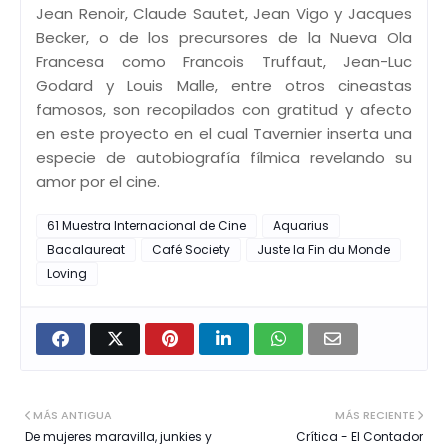
Jean Renoir, Claude Sautet, Jean Vigo y Jacques
Becker, o de los precursores de la Nueva Ola
Francesa como Francois Truffaut, Jean-Luc
Godard y Louis Malle, entre otros cineastas
famosos, son recopilados con gratitud y afecto
en este proyecto en el cual Tavernier inserta una
especie de autobiografía fílmica revelando su
amor por el cine.
61 Muestra Internacional de Cine
Aquarius
Bacalaureat
Café Society
Juste la Fin du Monde
Loving
MÁS ANTIGUA
MÁS RECIENTE
De mujeres maravilla, junkies y
Crítica - El Contador