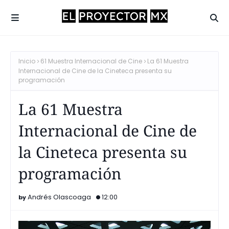
Inicio
61 Muestra Internacional de Cine
La 61 Muestra
Internacional de Cine de la Cineteca presenta su
programación
La 61 Muestra
Internacional de Cine de
la Cineteca presenta su
programación
Andrés Olascoaga
12:00