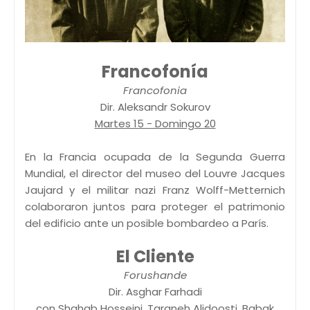
Francofonía
Francofonia
Dir. Aleksandr Sokurov
Martes 15 - Domingo 20
En la Francia ocupada de la Segunda Guerra
Mundial, el director del museo del Louvre Jacques
Jaujard y el militar nazi Franz Wolff-Metternich
colaboraron juntos para proteger el patrimonio
del edificio ante un posible bombardeo a París.
El Cliente
Forushande
Dir. Asghar Farhadi
con Shahab Hosseini, Taraneh Alidoosti, Babak