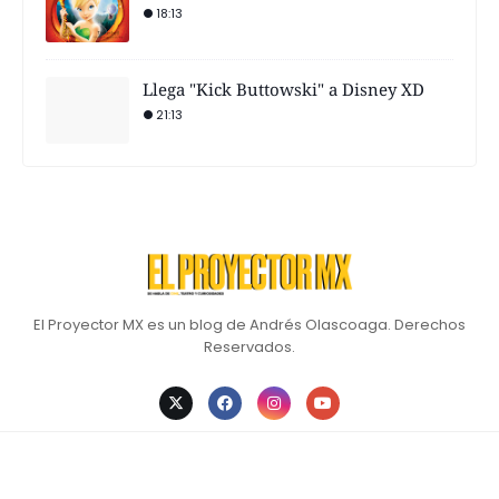
18:13
Llega "Kick Buttowski" a Disney XD
21:13
El Proyector MX es un blog de Andrés Olascoaga. Derechos
Reservados.