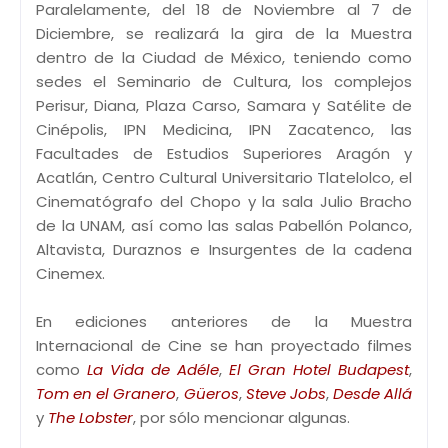
Paralelamente, del 18 de Noviembre al 7 de
Diciembre, se realizará la gira de la Muestra
dentro de la Ciudad de México, teniendo como
sedes el Seminario de Cultura, los complejos
Perisur, Diana, Plaza Carso, Samara y Satélite de
Cinépolis, IPN Medicina, IPN Zacatenco, las
Facultades de Estudios Superiores Aragón y
Acatlán, Centro Cultural Universitario Tlatelolco, el
Cinematógrafo del Chopo y la sala Julio Bracho
de la UNAM, así como las salas Pabellón Polanco,
Altavista, Duraznos e Insurgentes de la cadena
Cinemex.
En ediciones anteriores de la Muestra
Internacional de Cine se han proyectado filmes
como
La Vida de Adéle
,
El Gran Hotel Budapest
,
Tom en el Granero
,
Güeros
,
Steve Jobs
,
Desde Allá
y
The Lobster
, por sólo mencionar algunas.