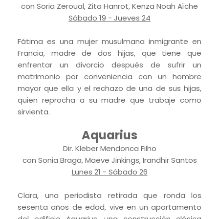
con Soria Zeroual, Zita Hanrot, Kenza Noah Aïche
Sábado 19 - Jueves 24
Fátima es una mujer musulmana inmigrante en
Francia, madre de dos hijas, que tiene que
enfrentar un divorcio después de sufrir un
matrimonio por conveniencia con un hombre
mayor que ella y el rechazo de una de sus hijas,
quien reprocha a su madre que trabaje como
sirvienta.
Aquarius
Dir. Kleber Mendonca Filho
con Sonia Braga, Maeve Jinkings, Irandhir Santos
Lunes 21 - Sábado 26
Clara, una periodista retirada que ronda los
sesenta años de edad, vive en un apartamento
del edificio Aquarius, una construcción clásica