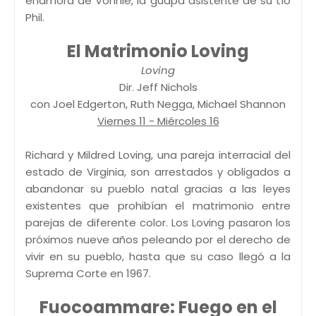
enamora de Vonnie, la guapa asistente de su tío
Phil.
El Matrimonio Loving
Loving
Dir. Jeff Nichols
con Joel Edgerton, Ruth Negga, Michael Shannon
Viernes 11 - Miércoles 16
Richard y Mildred Loving, una pareja interracial del
estado de Virginia, son arrestados y obligados a
abandonar su pueblo natal gracias a las leyes
existentes que prohibían el matrimonio entre
parejas de diferente color. Los Loving pasaron los
próximos nueve años peleando por el derecho de
vivir en su pueblo, hasta que su caso llegó a la
Suprema Corte en 1967.
Fuocoammare: Fuego en el