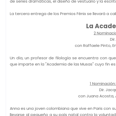
de series dramáticas, el diseño de vestuario y la escri
La tercera entrega de los Premios Fénix se llevará a ca
La Acade
2 Nominacio
Dir
con Raffaele Pinto, 
Un día, un profesor de filología se encuentra con qu
que imparte en la "Academia de las Musas" cuyo fin es
1 Nominación
Dir. Jac
con Juana Acosta, A
Anna es una joven colombiana que vive en Paris con su
llevarse al pequeño a su país natal contra la volunta