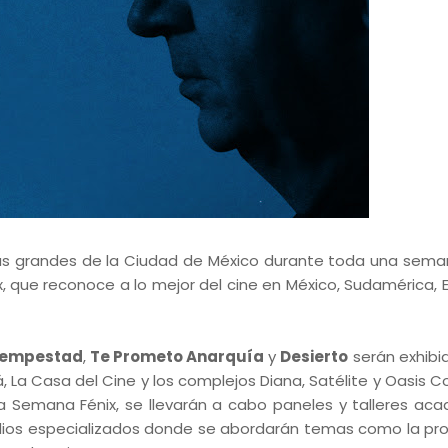
las grandes de la Ciudad de México durante toda una sema
x, que reconoce a lo mejor del cine en México, Sudamérica, 
empestad
,
Te Prometo Anarquía
y
Desierto
serán exhibid
á, La Casa del Cine y los complejos Diana, Satélite y Oasis 
la Semana Fénix, se llevarán a cabo paneles y talleres ac
edios especializados donde se abordarán temas como la pr