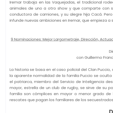
Iremar trabaja en las Vaquejadas, el tradicional rod
animales de uno a otro show y que comparte con su
conductora de camiones, y su alegre hija Cacá. Pero e
infunde nuevas ambiciones en Iremar, que empieza a 
9 Nominaciones: Mejor Largometraje, Dirección, Actuació
Di
con Guillermo Franc
La historia se basa en el caso policial del Clan Puccio
la aparente normalidad de la familia Puccio se oculta 
el patriarca, miembro del Servicio de Inteligencia desd
mayor, estrella de un club de rugby, se sirve de su
familia son cómplices en mayor o menor grado de lo
rescates que pagan los familiares de los secuestrados
D