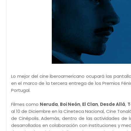
Lo mejor del cine iberoamericano ocupará las pantal
en el marco de la tercera entrega de los Premios Féni
Portugal.
Filmes como
Neruda
,
Boi Neón
,
El Clan
,
Desde Allá
,
T
al 10 de Diciembre en la Cineteca Nacional, Cine Tonal
de Cinépolis. Además, dentro de las actividades de 
desarrollados en colaboración con instituciones y m