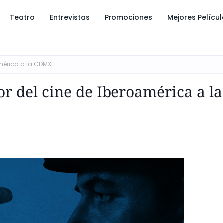
Teatro
Entrevistas
Promociones
Mejores Pelícu
américa a la CDMX
r del cine de Iberoamérica a la