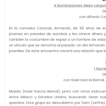
4 Nominaciones: Mejor Largome
Di
con Alfredo Cast
En la convulsa Caracas, Armando, de 50 años de ed
jóvenes en paradas de autobús y les ofrece dinero 
también la costumbre de espiar a un hombre de edad 
un vínculo que se remonta al pasado. Un día Armando se
juveniles. De este encuentro nacerá una relación que l
1 Nomi
Di
con Gael García Bernal,
Moisés (Gael García Bernal), junto con otros indoc
entre México y Estados Unidos, buscando tener nue
queridos. Este grupo es descubierto por Sam (Jeffrey