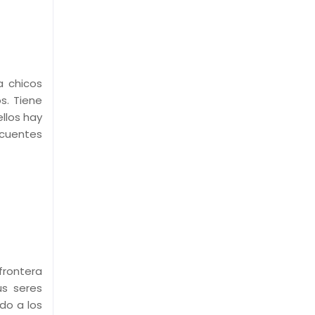
a chicos
s. Tiene
llos hay
ncuentes
frontera
us seres
do a los