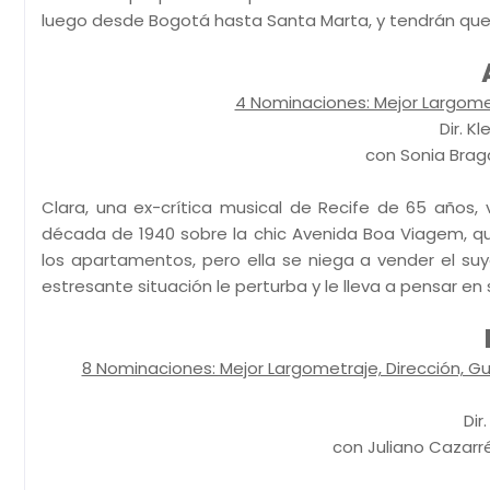
luego desde Bogotá hasta Santa Marta, y tendrán que v
4 Nominaciones: Mejor Largomet
Dir. K
con Sonia Braga
Clara, una ex-crítica musical de Recife de 65 años, vi
década de 1940 sobre la chic Avenida Boa Viagem, 
los apartamentos, pero ella se niega a vender el su
estresante situación le perturba y le lleva a pensar en
8 Nominaciones: Mejor Largometraje, Dirección, Guió
Dir
con Juliano Cazarré