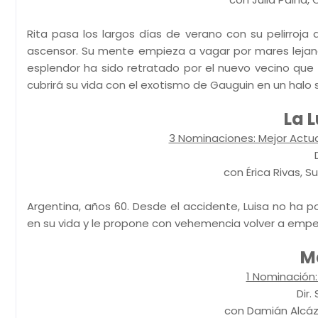
Rita pasa los largos días de verano con su pelirroj
ascensor. Su mente empieza a vagar por mares lejan
esplendor ha sido retratado por el nuevo vecino que 
cubrirá su vida con el exotismo de Gauguin en un halo 
La 
3 Nominaciones: Mejor Actua
con Érica Rivas, 
Argentina, años 60. Desde el accidente, Luisa no ha 
en su vida y le propone con vehemencia volver a empez
M
1 Nominación
Dir.
con Damián Alcáza