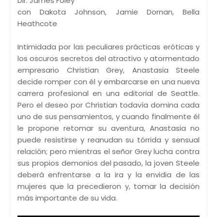
Dir. James Foley
con Dakota Johnson, Jamie Dornan, Bella
Heathcote
Intimidada por las peculiares prácticas eróticas y
los oscuros secretos del atractivo y atormentado
empresario Christian Grey, Anastasia Steele
decide romper con él y embarcarse en una nueva
carrera profesional en una editorial de Seattle.
Pero el deseo por Christian todavía domina cada
uno de sus pensamientos, y cuando finalmente él
le propone retomar su aventura, Anastasia no
puede resistirse y reanudan su tórrida y sensual
relación; pero mientras el señor Grey lucha contra
sus propios demonios del pasado, la joven Steele
deberá enfrentarse a la ira y la envidia de las
mujeres que la precedieron y, tomar la decisión
más importante de su vida.