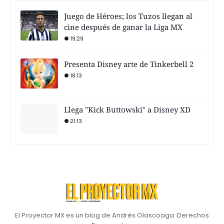
Juego de Héroes; los Tuzos llegan al
cine después de ganar la Liga MX
19:29
Presenta Disney arte de Tinkerbell 2
18:13
Llega "Kick Buttowski" a Disney XD
21:13
El Proyector MX es un blog de Andrés Olascoaga. Derechos