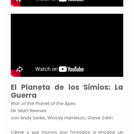
El Planeta de los Simios: La
Guerra
War of the Planet of the Apes
Dir. Matt Reeves
con Andy Serkis, Woody Harrelson, Steve Zahn
César y sus monos son forzados a encarar un