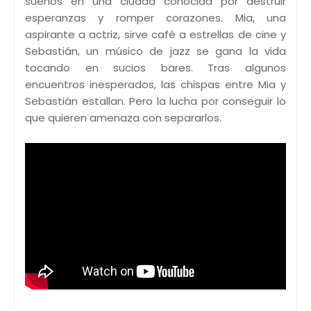
sueños en una ciudad conocida por destruir
esperanzas y romper corazones. Mia, una
aspirante a actriz, sirve café a estrellas de cine y
Sebastián, un músico de jazz se gana la vida
tocando en sucios bares. Tras algunos
encuentros inesperados, las chispas entre Mia y
Sebastián estallan. Pero la lucha por conseguir lo
que quieren amenaza con separarlos.