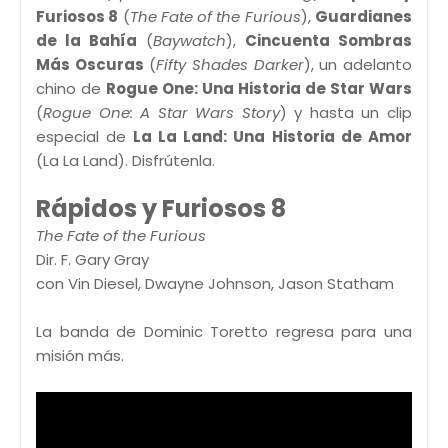
Furiosos 8
(
The Fate of the Furious
),
Guardianes
de la Bahía
(
Baywatch
),
Cincuenta Sombras
Más Oscuras
(
Fifty Shades Darker
), un adelanto
chino de
Rogue One: Una Historia de Star Wars
(
Rogue One: A Star Wars Story
) y hasta un clip
especial de
La La Land: Una Historia de Amor
(La La Land). Disfrútenla.
Rápidos y Furiosos 8
The Fate of the Furious
Dir. F. Gary Gray
con Vin Diesel, Dwayne Johnson, Jason Statham
La banda de Dominic Toretto regresa para una
misión más.