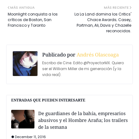
MÁS ANTIGUA
MÁS RECIENTE
Moonlight conquista a los
La La Land domina los Critics'
críticos de Boston, San
Choice Awards; Casey,
Francisco y Toronto
Portman, Ali, Davis y Chazelle
reconocidos.
Publicado por
Andrés Olascoaga
Escribo de Cine. Edito @ProyectorMX. Quiero
ser el William Miller de mi generación (y la
vida real).
ENTRADAS QUE PUEDEN INTERESARTE
De guardianes de la bahía, empresarios
abusivos y el Hombre Araña; los trailers
de la semana
December 11, 2016