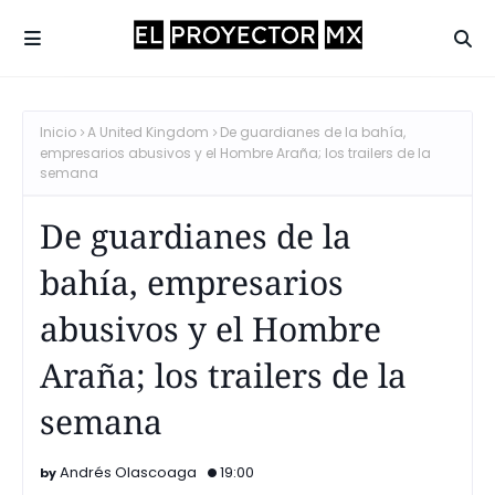
Inicio
A United Kingdom
De guardianes de la bahía,
empresarios abusivos y el Hombre Araña; los trailers de la
semana
De guardianes de la
bahía, empresarios
abusivos y el Hombre
Araña; los trailers de la
semana
Andrés Olascoaga
19:00