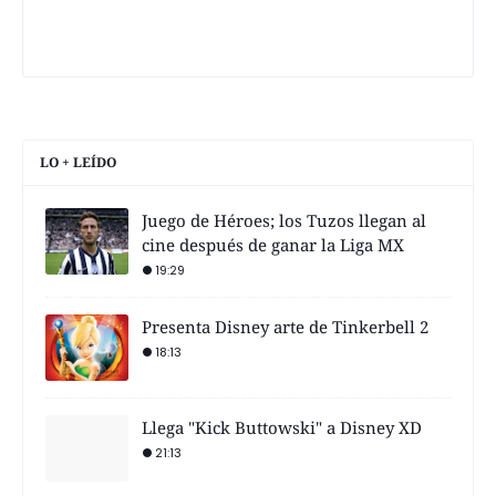
LO + LEÍDO
Juego de Héroes; los Tuzos llegan al
cine después de ganar la Liga MX
19:29
Presenta Disney arte de Tinkerbell 2
18:13
Llega "Kick Buttowski" a Disney XD
21:13