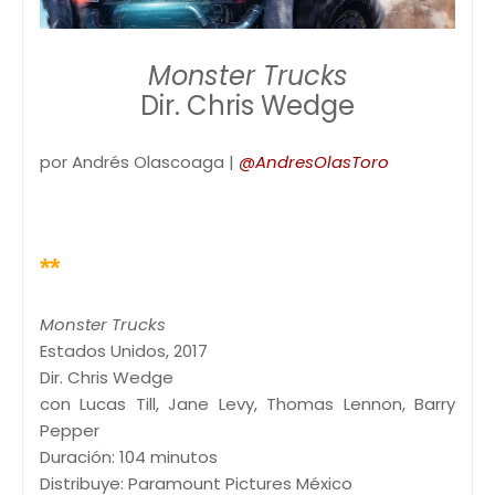
Monster Trucks
Dir. Chris Wedge
por Andrés Olascoaga |
@AndresOlasToro
**
Monster Trucks
Estados Unidos, 2017
Dir. Chris Wedge
con Lucas Till, Jane Levy, Thomas Lennon, Barry
Pepper
Duración: 104 minutos
Distribuye: Paramount Pictures México