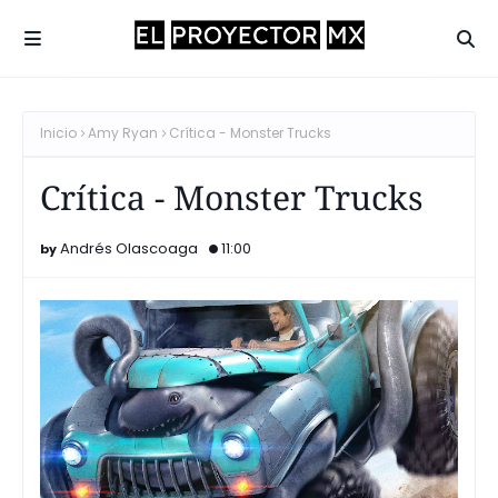
Inicio
Amy Ryan
Crítica - Monster Trucks
Crítica - Monster Trucks
Andrés Olascoaga
11:00