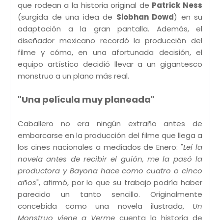
que rodean a la historia original de
Patrick Ness
(surgida de una idea de
Siobhan Dowd
) en su
adaptación a la gran pantalla. Además, el
diseñador mexicano recordó la producción del
filme y cómo, en una afortunada decisión, el
equipo artístico decidió llevar a un gigantesco
monstruo a un plano más real.
"Una película muy planeada"
Caballero no era ningún extraño antes de
embarcarse en la producción del filme que llega a
los cines nacionales a mediados de Enero: "
Leí la
novela antes de recibir el guión, me la pasó la
productora y Bayona hace como cuatro o cinco
años
", afirmó, por lo que su trabajo podría haber
parecido un tanto sencillo. Originalmente
concebida como una novela ilustrada,
Un
Monstruo viene a Verme
cuenta la historia de