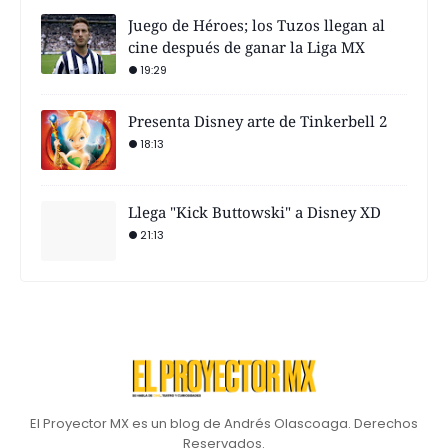
Juego de Héroes; los Tuzos llegan al
cine después de ganar la Liga MX
19:29
Presenta Disney arte de Tinkerbell 2
18:13
Llega "Kick Buttowski" a Disney XD
21:13
El Proyector MX es un blog de Andrés Olascoaga. Derechos
Reservados.