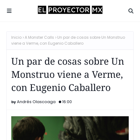
Inicio
A Monster Calls
Un par de cosas sobre Un Monstruo
viene a Verme, con Eugenio Caballero
Un par de cosas sobre Un
Monstruo viene a Verme,
con Eugenio Caballero
Andrés Olascoaga
16:00