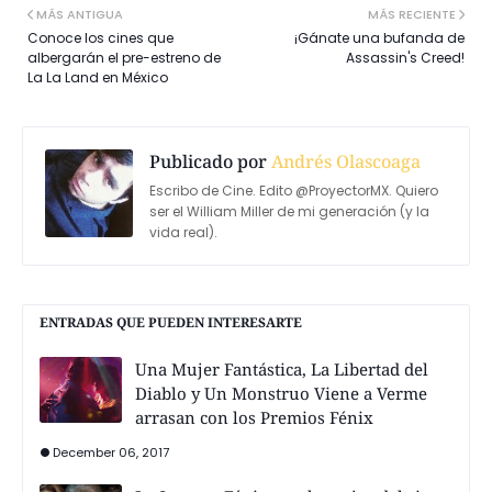
MÁS ANTIGUA
MÁS RECIENTE
Conoce los cines que
¡Gánate una bufanda de
albergarán el pre-estreno de
Assassin's Creed!
La La Land en México
Publicado por
Andrés Olascoaga
Escribo de Cine. Edito @ProyectorMX. Quiero
ser el William Miller de mi generación (y la
vida real).
ENTRADAS QUE PUEDEN INTERESARTE
Una Mujer Fantástica, La Libertad del
Diablo y Un Monstruo Viene a Verme
arrasan con los Premios Fénix
December 06, 2017