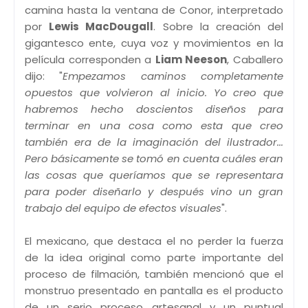
camina hasta la ventana de Conor, interpretado
por
Lewis MacDougall
. Sobre la creación del
gigantesco ente, cuya voz y movimientos en la
película corresponden a
Liam Neeson
, Caballero
dijo: "
Empezamos caminos completamente
opuestos que volvieron al inicio. Yo creo que
habremos hecho doscientos diseños para
terminar en una cosa como esta que creo
también era de la imaginación del ilustrador...
Pero básicamente se tomó en cuenta cuáles eran
las cosas que queríamos que se representara
para poder diseñarlo y después vino un gran
trabajo del equipo de efectos visuales
".
El mexicano, que destaca el no perder la fuerza
de la idea original como parte importante del
proceso de filmación, también mencionó que el
monstruo presentado en pantalla es el producto
de un serio proceso artesanal y un puntual