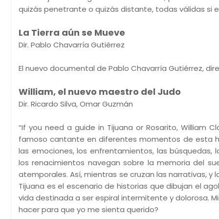
quizás penetrante o quizás distante, todas válidas si es
La Tierra aún se Mueve
Dir. Pablo Chavarría Gutiérrez
El nuevo documental de Pablo Chavarría Gutiérrez, dire
William, el nuevo maestro del Judo
Dir. Ricardo Silva, Omar Guzmán
“If you need a guide in Tijuana or Rosarito, William C
famoso cantante en diferentes momentos de esta hist
las emociones, los enfrentamientos, las búsquedas, l
los renacimientos navegan sobre la memoria del sue
atemporales. Así, mientras se cruzan las narrativas, y 
Tijuana es el escenario de historias que dibujan el ago
vida destinada a ser espiral intermitente y dolorosa. 
hacer para que yo me sienta querido?