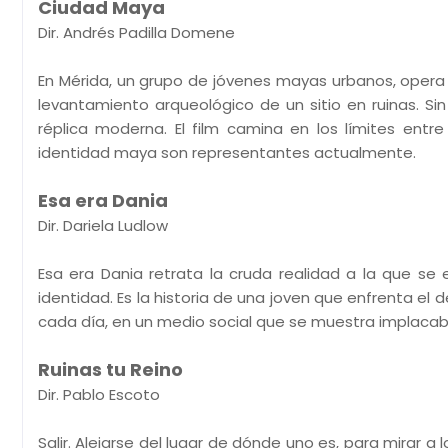
Ciudad Maya
Dir. Andrés Padilla Domene
En Mérida, un grupo de jóvenes mayas urbanos, opera 
levantamiento arqueológico de un sitio en ruinas. Si
réplica moderna. El film camina en los límites entre
identidad maya son representantes actualmente.
Esa era Dania
Dir. Dariela Ludlow
Esa era Dania retrata la cruda realidad a la que s
identidad. Es la historia de una joven que enfrenta el 
cada día, en un medio social que se muestra implacab
Ruinas tu Reino
Dir. Pablo Escoto
Salir. Alejarse del lugar de dónde uno es, para mirar a