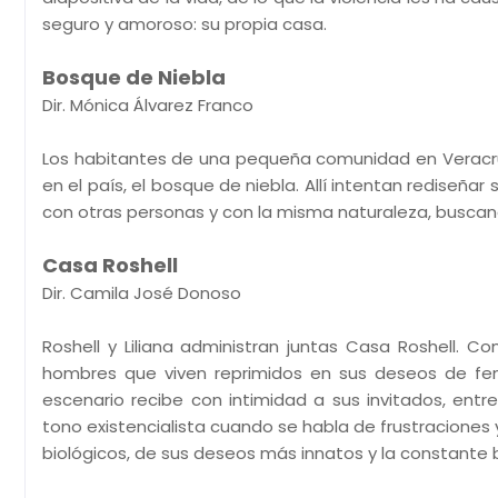
seguro y amoroso: su propia casa.
Bosque de Niebla
Dir. Mónica Álvarez Franco
Los habitantes de una pequeña comunidad en Veracru
en el país, el bosque de niebla. Allí intentan rediseñar
con otras personas y con la misma naturaleza, buscan
Casa Roshell
Dir. Camila José Donoso
Roshell y Liliana administran juntas Casa Roshell. 
hombres que viven reprimidos en sus deseos de fem
escenario recibe con intimidad a sus invitados, entr
tono existencialista cuando se habla de frustraciones
biológicos, de sus deseos más innatos y la constante 