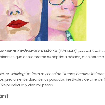
ad Nacional Autónoma de México
(FICUNAM) presentó esta
diantiles que conformarán su séptima edición, a celebrarse
ENE or Walking Up from my Bosnian Dream
,
Batallas Íntimas
os previamente durante los pasados festivales de cine de M
ejor Película y cien mil pesos.
eam)