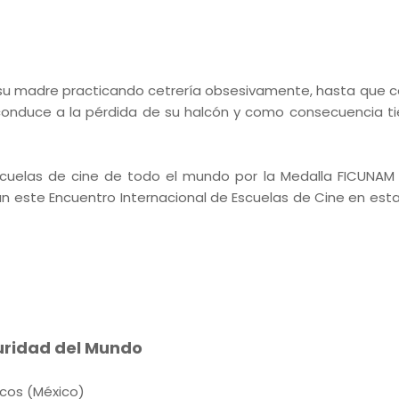
 su madre practicando cetrería obsesivamente, hasta que 
o conduce a la pérdida de su halcón y como consecuencia t
scuelas de cine de todo el mundo por la Medalla FICUNAM 
n este Encuentro Internacional de Escuelas de Cine en esta
scuridad del Mundo
icos (México)