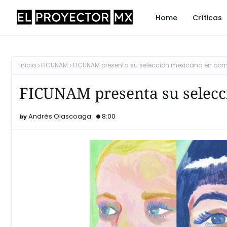
Home
Críticas
Inicio
FICUNAM
FICUNAM presenta su selección mexicana en co
FICUNAM presenta su selecc
Andrés Olascoaga
8:00