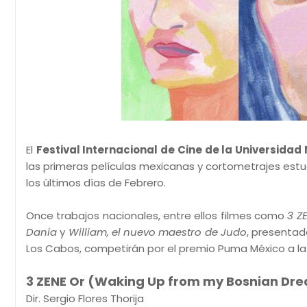
El
Festival Internacional de Cine de la Universid
las primeras películas mexicanas y cortometrajes estu
los últimos días de Febrero.
Once trabajos nacionales, entre ellos filmes como
3 Z
Dania
y
William, el nuevo maestro de Judo
, presentad
Los Cabos, competirán por el premio Puma México a la M
3 ZENE Or (Waking Up from my Bosnian Dr
Dir. Sergio Flores Thorija