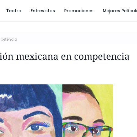
Teatro
Entrevistas
Promociones
Mejores Pelícu
mpetencia
ión mexicana en competencia