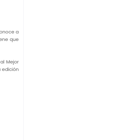
conoce a
iene que
al Mejor
 edición