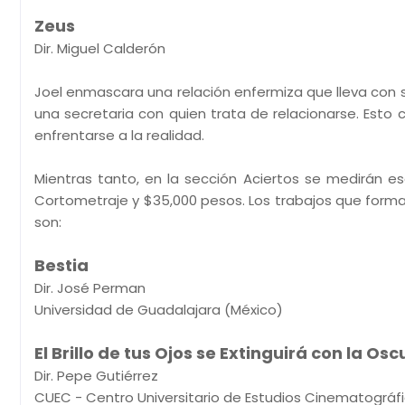
Zeus
Dir. Miguel Calderón
Joel enmascara una relación enfermiza que lleva con
una secretaria con quien trata de relacionarse. Est
enfrentarse a la realidad.
Mientras tanto, en la sección Aciertos se medirán e
Cortometraje y $35,000 pesos. Los trabajos que forma
son:
Bestia
Dir. José Perman
Universidad de Guadalajara (México)
El Brillo de tus Ojos se Extinguirá con la O
Dir. Pepe Gutiérrez
CUEC - Centro Universitario de Estudios Cinematográf