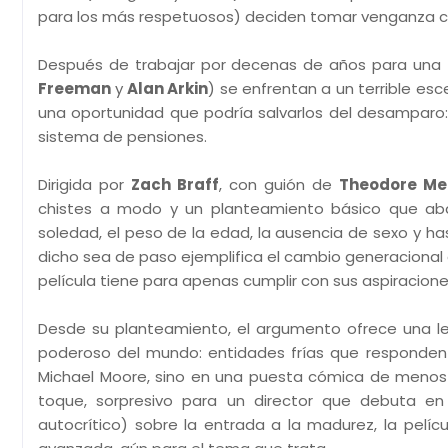
para los más respetuosos) deciden tomar venganza c
Después de trabajar por decenas de años para una fáb
Freeman
y
Alan Arkin
) se enfrentan a un terrible esc
una oportunidad que podría salvarlos del desamparo
sistema de pensiones.
Dirigida por
Zach Braff
, con guión de
Theodore Mel
chistes a modo y un planteamiento básico que abar
soledad, el peso de la edad, la ausencia de sexo y h
dicho sea de paso ejemplifica el cambio generacional 
película tiene para apenas cumplir con sus aspiracione
Desde su planteamiento, el argumento ofrece una le
poderoso del mundo: entidades frías que responden s
Michael Moore, sino en una puesta cómica de menos
toque, sorpresivo para un director que debuta e
autocrítico) sobre la entrada a la madurez, la pelíc