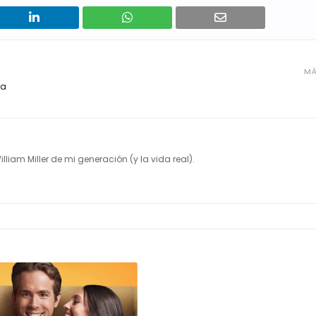
MÁ
na
illiam Miller de mi generación (y la vida real).