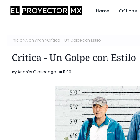
Home
Críticas
Inicio
Alan Arkin
Crítica - Un Golpe con Estilo
Crítica - Un Golpe con Estilo
Andrés Olascoaga
11:00