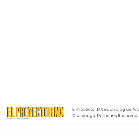
El Proyector MX es un blog de An
Olascoaga. Derechos Reservado