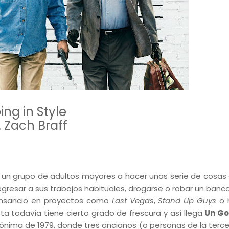
ing in Style
. Zach Braff
 un grupo de adultos mayores a hacer unas serie de cosas 
 regresar a sus trabajos habituales, drogarse o robar un banc
cansancio en proyectos como
Last Vegas
,
Stand Up Guys
o 
ta todavía tiene cierto grado de frescura y así llega
Un Go
omónima de 1979, donde tres ancianos (o personas de la terc