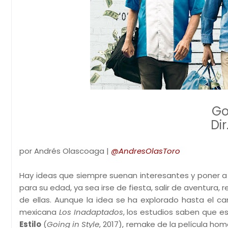
Go
Dir
por Andrés Olascoaga |
@AndresOlasToro
Hay ideas que siempre suenan interesantes y poner a
para su edad, ya sea irse de fiesta, salir de aventura,
de ellas. Aunque la idea se ha explorado hasta el 
mexicana
Los Inadaptados
, los estudios saben que es
Estilo
(
Going in Style
, 2017), remake de la película h