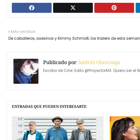
MÁS ANTIGUA
De caballeros, asesinos y Kimmy Schmidt; los trailers de esta sema
Publicado por
Andrés Olascoaga
Escribo de Cine. Edito @ProyectorMX. Quiero ser el W
ENTRADAS QUE PUEDEN INTERESARTE