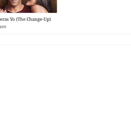
ueras Yo (The Change-Up)
2011