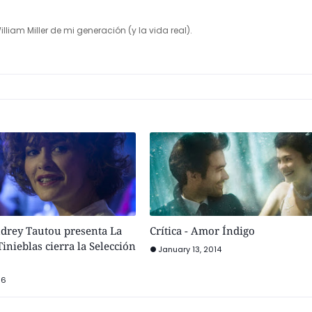
illiam Miller de mi generación (y la vida real).
udrey Tautou presenta La
Crítica - Amor Índigo
inieblas cierra la Selección
January 13, 2014
16