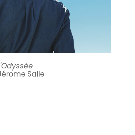
L'Odyssée
 Jérome Salle