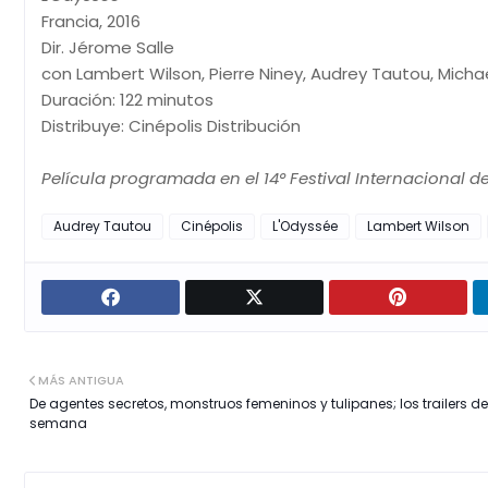
Francia, 2016
Dir. Jérome Salle
con Lambert Wilson, Pierre Niney, Audrey Tautou, Mich
Duración: 122 minutos
Distribuye: Cinépolis Distribución
Película programada en el 14° Festival Internacional d
Audrey Tautou
Cinépolis
L'Odyssée
Lambert Wilson
MÁS ANTIGUA
De agentes secretos, monstruos femeninos y tulipanes; los trailers de
semana