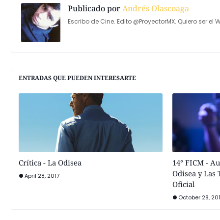
Publicado por
Andrés Olascoaga
Escribo de Cine. Edito @ProyectorMX. Quiero ser el W
ENTRADAS QUE PUEDEN INTERESARTE
Crítica - La Odisea
14° FICM - A
Odisea y Las T
April 28, 2017
Oficial
October 28, 20