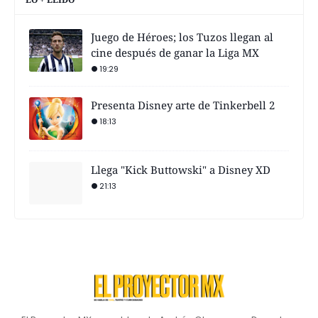
Juego de Héroes; los Tuzos llegan al
cine después de ganar la Liga MX
19:29
Presenta Disney arte de Tinkerbell 2
18:13
Llega "Kick Buttowski" a Disney XD
21:13