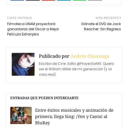
MÁS ANTIGUA
MÁS RECIENTE
Filmoteca UNAM proyectará
Gánate el DVD de Jack
ganadoras del Oscar a Mejor
Reacher: Sin Regreso
Película Extranjera
Publicado por
Andrés Olascoaga
Escribo de Cine. Edito @ProyectorMX. Quiero
ser el William Miller de mi generación (y la
vida real).
ENTRADAS QUE PUEDEN INTERESARTE
Entre éxitos musicales y animación de
primera; llega Sing: ¡Ven y Canta! al
BluRay