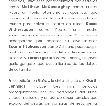
nosotros,
Sing
está protagonizada por estrellas
como
Matthew McConaughey
como Buster
Moon, un koala eternamente optimista que
convoca al concurso de canto más grande del
mundo para salvar su teatro en ruinas;
Resse
Witherspoon
como Rosita, una madre
sobrecargada y subestimada con 25 lechones,
desesperada por desatar su diva interior;
Scarlett Johansson
como Ash, una puercoespin
punk con una hermosa voz detrás de su espinoso
exterior; y
Taron Egerton
como Johnny, un joven
gorila gángster que busca librarse de los delitos
de su familia.
En su edición en BluRay, la cinta dirigida por
Garth
Jennings
, incluye tres mini películas
protagonizadas por los personajes del filme,
vídeos musicales y un par de documentales que
explora del detrás de cámaras de esta genial