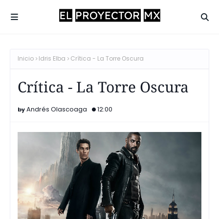
Inicio
Idris Elba
Crítica - La Torre Oscura
Crítica - La Torre Oscura
Andrés Olascoaga
12:00