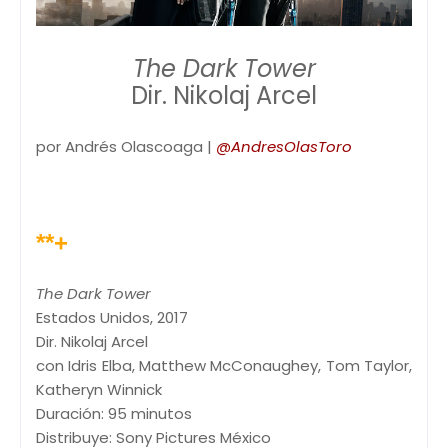
The Dark Tower
Dir. Nikolaj Arcel
por Andrés Olascoaga |
@AndresOlasToro
**+
The Dark Tower
Estados Unidos, 2017
Dir. Nikolaj Arcel
con Idris Elba, Matthew McConaughey, Tom Taylor,
Katheryn Winnick
Duración: 95 minutos
Distribuye: Sony Pictures México