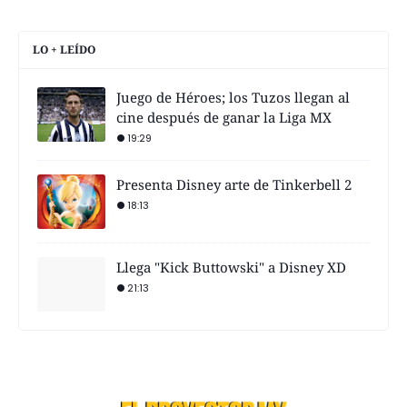
LO + LEÍDO
Juego de Héroes; los Tuzos llegan al
cine después de ganar la Liga MX
19:29
Presenta Disney arte de Tinkerbell 2
18:13
Llega "Kick Buttowski" a Disney XD
21:13