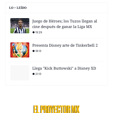
LO + LEÍDO
Juego de Héroes; los Tuzos llegan al
cine después de ganar la Liga MX
19:29
Presenta Disney arte de Tinkerbell 2
18:13
Llega "Kick Buttowski" a Disney XD
21:13