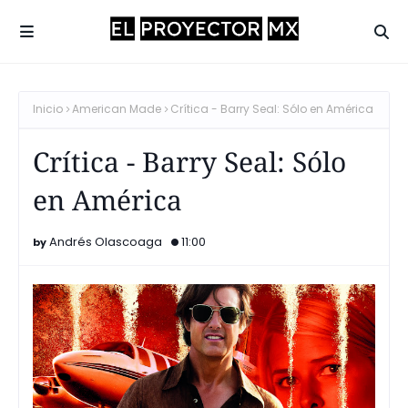
Inicio
American Made
Crítica - Barry Seal: Sólo en América
Crítica - Barry Seal: Sólo
en América
Andrés Olascoaga
11:00