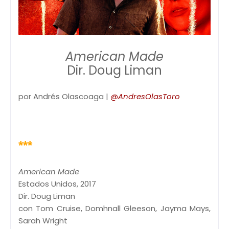
American Made
Dir. Doug Liman
por Andrés Olascoaga |
@AndresOlasToro
***
American Made
Estados Unidos, 2017
Dir. Doug Liman
con Tom Cruise, Domhnall Gleeson, Jayma Mays,
Sarah Wright