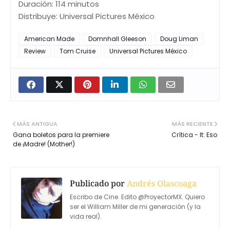
Duración: 114 minutos
Distribuye: Universal Pictures México
American Made
Domnhall Gleeson
Doug Liman
Review
Tom Cruise
Universal Pictures México
MÁS ANTIGUA
MÁS RECIENTE
Gana boletos para la premiere
Crítica - It: Eso
de ¡Madre! (Mother!)
Publicado por
Andrés Olascoaga
Escribo de Cine. Edito @ProyectorMX. Quiero
ser el William Miller de mi generación (y la
vida real).