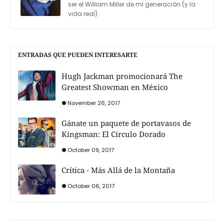
ser el William Miller de mi generación (y la
vida real).
ENTRADAS QUE PUEDEN INTERESARTE
Hugh Jackman promocionará The
Greatest Showman en México
November 26, 2017
Gánate un paquete de portavasos de
Kingsman: El Círculo Dorado
October 09, 2017
Crítica - Más Allá de la Montaña
October 06, 2017