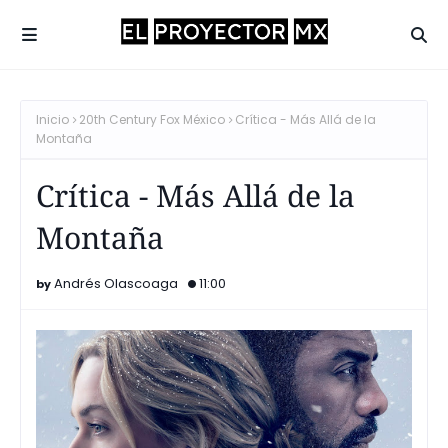
Inicio
20th Century Fox México
Crítica - Más Allá de la
Montaña
Crítica - Más Allá de la
Montaña
Andrés Olascoaga
11:00