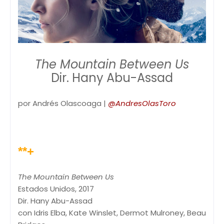
The Mountain Between Us
Dir. Hany Abu-Assad
por Andrés Olascoaga |
@AndresOlasToro
**+
The Mountain Between Us
Estados Unidos, 2017
Dir. Hany Abu-Assad
con Idris Elba, Kate Winslet, Dermot Mulroney, Beau