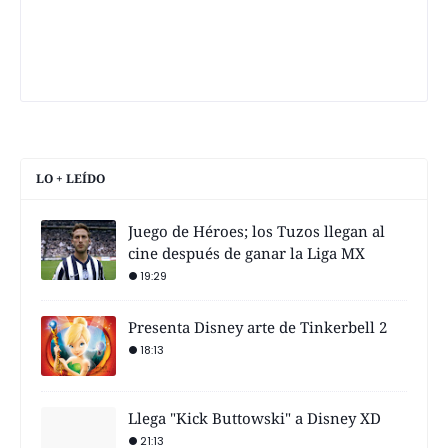
LO + LEÍDO
Juego de Héroes; los Tuzos llegan al
cine después de ganar la Liga MX
19:29
Presenta Disney arte de Tinkerbell 2
18:13
Llega "Kick Buttowski" a Disney XD
21:13