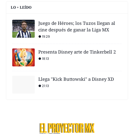
LO + LEÍDO
Juego de Héroes; los Tuzos llegan al
cine después de ganar la Liga MX
19:29
Presenta Disney arte de Tinkerbell 2
18:13
Llega "Kick Buttowski" a Disney XD
21:13