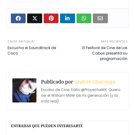
MÁS ANTIGUA
MÁS RECIENTE
Escucha el Soundtrack de
El Festival de Cine de Los
Coco
Cabos presenta su
programación
Publicado por
Andrés Olascoaga
Escribo de Cine. Edito @ProyectorMX. Quiero
ser el William Miller de mi generación (y la
vida real).
ENTRADAS QUE PUEDEN INTERESARTE