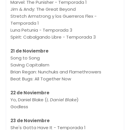
Marvel: The Punisher - Temporada 1
Jim & Andy: The Great Beyond
Stretch Armstrong y los Guerreros Flex -
Temporada 1
Luna Petunia - Temporada 3
Spirit: Cabalgando Libre - Temporada 3
21 de Noviembre
Song to Song
Saving Capitalism
Brian Regan: Nunchuks and Flamethrowers
Beat Bugs: All Together Now
22 de Noviembre
Yo, Daniel Blake (
I, Daniel Blake
)
Godless
23 de Noviembre
She's Gotta Have It - Temporada 1