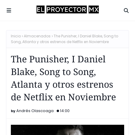
Inicio
Almacenados
The Punisher, I Daniel Blake, Song to
Song, Atlanta y otros estrenos de Netflix en Noviembre
The Punisher, I Daniel
Blake, Song to Song,
Atlanta y otros estrenos
de Netflix en Noviembre
Andrés Olascoaga
14:00