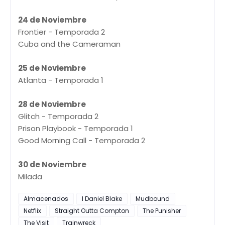
24 de Noviembre
Frontier - Temporada 2
Cuba and the Cameraman
25 de Noviembre
Atlanta - Temporada 1
28 de Noviembre
Glitch - Temporada 2
Prison Playbook - Temporada 1
Good Morning Call - Temporada 2
30 de Noviembre
Milada
Almacenados
I Daniel Blake
Mudbound
Netflix
Straight Outta Compton
The Punisher
The Visit
Trainwreck