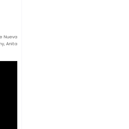
de Nueva
my, Anita