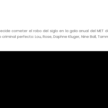
cide cometer el robo del siglo en la gala anual del MET 
o criminal perfecto: Lou, Rose, Daphne Kluger, Nine Ball, Tam