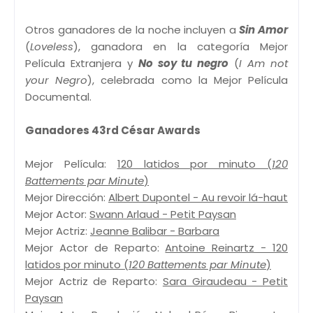
Otros ganadores de la noche incluyen a
Sin Amor
(
Loveless
), ganadora en la categoría Mejor
Película Extranjera y
No soy tu negro
(
I Am not
your Negro
), celebrada como la Mejor Película
Documental.
Ganadores 43rd César Awards
Mejor Película:
120 latidos por minuto (
120
Battements par Minute
)
Mejor Dirección:
Albert Dupontel - Au revoir lá-haut
Mejor Actor:
Swann Arlaud - Petit Paysan
Mejor Actriz:
Jeanne Balibar - Barbara
Mejor Actor de Reparto:
Antoine Reinartz - 120
latidos por minuto (
120 Battements par Minute
)
Mejor Actriz de Reparto:
Sara Giraudeau - Petit
Paysan