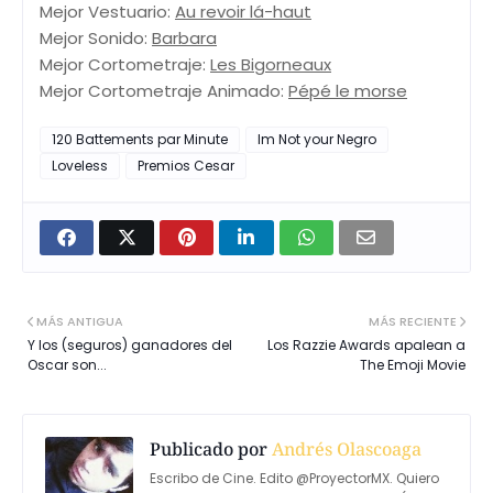
Mejor Vestuario:
Au revoir lá-haut
Mejor Sonido:
Barbara
Mejor Cortometraje:
Les Bigorneaux
Mejor Cortometraje Animado:
Pépé le morse
120 Battements par Minute
Im Not your Negro
Loveless
Premios Cesar
MÁS ANTIGUA
MÁS RECIENTE
Y los (seguros) ganadores del
Los Razzie Awards apalean a
Oscar son...
The Emoji Movie
Publicado por
Andrés Olascoaga
Escribo de Cine. Edito @ProyectorMX. Quiero