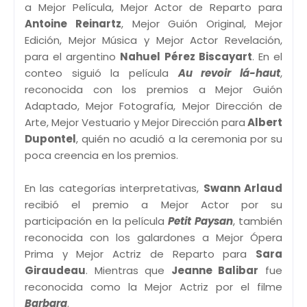
a Mejor Película, Mejor Actor de Reparto para
Antoine Reinartz
, Mejor Guión Original, Mejor
Edición, Mejor Música y Mejor Actor Revelación,
para el argentino
Nahuel Pérez Biscayart
. En el
conteo siguió la película
Au revoir lá-haut
,
reconocida con los premios a Mejor Guión
Adaptado, Mejor Fotografía, Mejor Dirección de
Arte, Mejor Vestuario y Mejor Dirección para
Albert
Dupontel
, quién no acudió a la ceremonia por su
poca creencia en los premios.
En las categorías interpretativas,
Swann Arlaud
recibió el premio a Mejor Actor por su
participación en la película
Petit Paysan
, también
reconocida con los galardones a Mejor Ópera
Prima y Mejor Actriz de Reparto para
Sara
Giraudeau
. Mientras que
Jeanne Balibar
fue
reconocida como la Mejor Actriz por el filme
Barbara
.