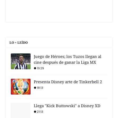
LO + LEÍDO
Juego de Héroes; los Tuzos llegan al
cine después de ganar la Liga MX
19:29
Presenta Disney arte de Tinkerbell 2
18:13
Llega "Kick Buttowski" a Disney XD
21:13