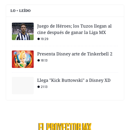
LO + LEÍDO
Juego de Héroes; los Tuzos llegan al
cine después de ganar la Liga MX
19:29
Presenta Disney arte de Tinkerbell 2
18:13
Llega "Kick Buttowski" a Disney XD
21:13