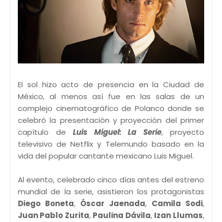
El sol hizo acto de presencia en la Ciudad de
México, al menos así fue en las salas de un
complejo cinematográfico de Polanco donde se
celebró la presentación y proyección del primer
capítulo de
Luis Miguel: La Serie
, proyecto
televisivo de Netflix y Telemundo basado en la
vida del popular cantante mexicano Luis Miguel.
Al evento, celebrado cinco días antes del estreno
mundial de la serie, asistieron los protagonistas
Diego Boneta
,
Óscar Jaenada
,
Camila Sodi
,
Juan Pablo Zurita
,
Paulina Dávila
,
Izan Llumas
,