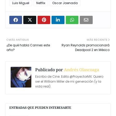
Luis Miguel
Netflix
Oscar Jaenada
MÁS ANTIGUA
MÁS RECIENTE
¿De qué habla Cannes este
Ryan Reynolds promocionará
año?
Deadpool 2 en México
Publicado por
Andrés Olascoaga
Escribo de Cine. Edito @ProyectorMX. Quiero
ser el William Miller de mi generación (y la
vida real).
ENTRADAS QUE PUEDEN INTERESARTE