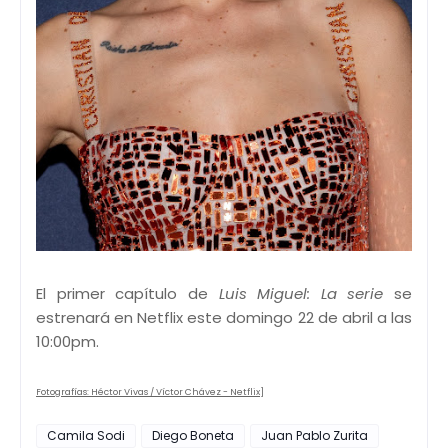
El primer capítulo de
Luis Miguel: La serie
se
estrenará en Netflix este domingo 22 de abril a las
10:00pm.
Fotografías: Héctor Vivas / Víctor Chávez - Netflix]
Camila Sodi
Diego Boneta
Juan Pablo Zurita