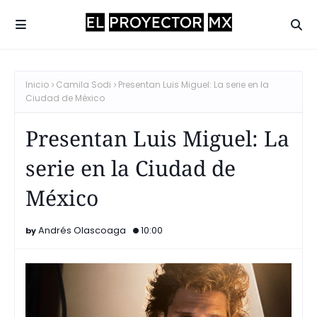
Inicio
Camila Sodi
Presentan Luis Miguel: La serie en la
Ciudad de México
Presentan Luis Miguel: La
serie en la Ciudad de
México
Andrés Olascoaga
10:00