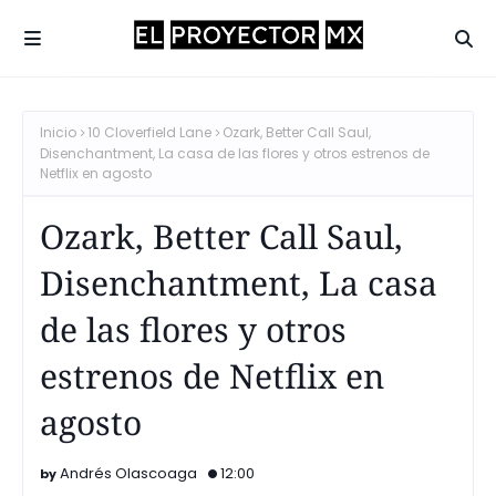
Inicio
10 Cloverfield Lane
Ozark, Better Call Saul,
Disenchantment, La casa de las flores y otros estrenos de
Netflix en agosto
Ozark, Better Call Saul,
Disenchantment, La casa
de las flores y otros
estrenos de Netflix en
agosto
Andrés Olascoaga
12:00