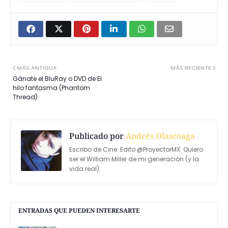
MÁS ANTIGUA
MÁS RECIENTE
Gánate el BluRay o DVD de El
hilo fantasma (Phantom
Thread)
Publicado por
Andrés Olascoaga
Escribo de Cine. Edito @ProyectorMX. Quiero
ser el William Miller de mi generación (y la
vida real).
ENTRADAS QUE PUEDEN INTERESARTE