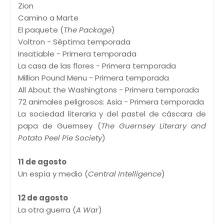
Zion
Camino a Marte
El paquete (
The Package
)
Voltron - Séptima temporada
Insatiable - Primera temporada
La casa de las flores - Primera temporada
Million Pound Menu - Primera temporada
All About the Washingtons - Primera temporada
72 animales peligrosos: Asia - Primera temporada
La sociedad literaria y del pastel de cáscara de
papa de Guernsey (
The Guernsey Literary and
Potato Peel Pie Society
)
11 de agosto
Un espía y medio (
Central Intelligence
)
12 de agosto
La otra guerra (
A War
)