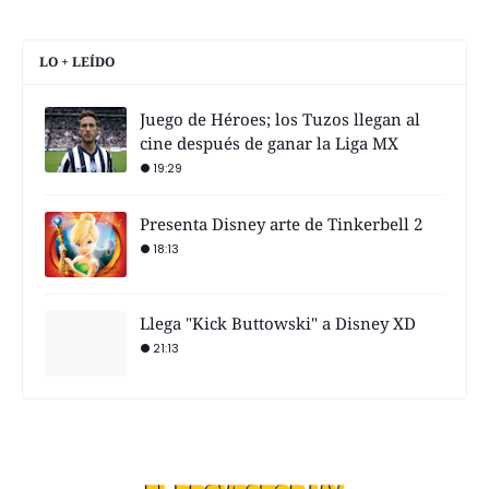
LO + LEÍDO
Juego de Héroes; los Tuzos llegan al
cine después de ganar la Liga MX
19:29
Presenta Disney arte de Tinkerbell 2
18:13
Llega "Kick Buttowski" a Disney XD
21:13