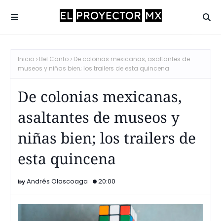
Inicio
Bel Canto
De colonias mexicanas, asaltantes de
museos y niñas bien; los trailers de esta quincena
De colonias mexicanas,
asaltantes de museos y
niñas bien; los trailers de
esta quincena
Andrés Olascoaga
20:00