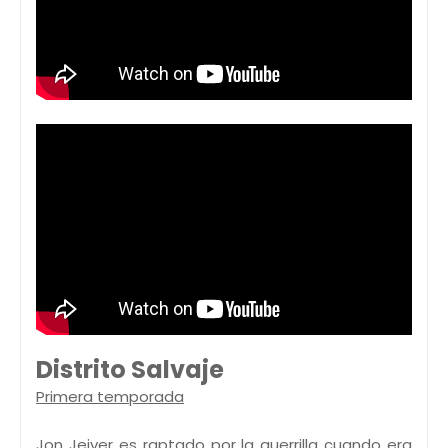
Distrito Salvaje
Primera temporada
Jon Jeiver es raptado por la guerrilla cuando era