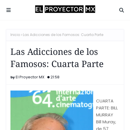
Inicio
Las Adicciones de los Famosos: Cuarta Parte
Las Adicciones de los
Famosos: Cuarta Parte
El Proyector MX
21:58
CUARTA
PARTE: BILL
MURRAY
Bill Muray,
de 57