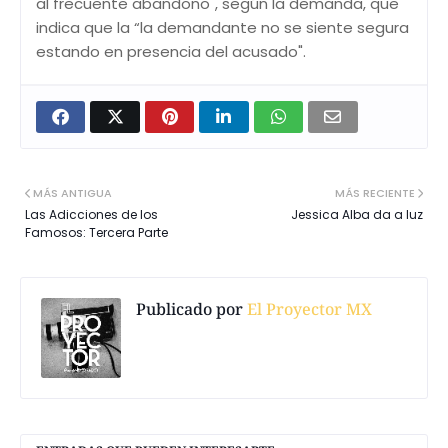
al frecuente abandono", según la demanda, que
indica que la “la demandante no se siente segura
estando en presencia del acusado".
MÁS ANTIGUA
MÁS RECIENTE
Las Adicciones de los
Jessica Alba da a luz
Famosos: Tercera Parte
Publicado por
El Proyector MX