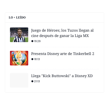
LO + LEÍDO
Juego de Héroes; los Tuzos llegan al
cine después de ganar la Liga MX
19:29
Presenta Disney arte de Tinkerbell 2
18:13
Llega "Kick Buttowski" a Disney XD
21:13