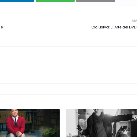
MÁ
el
Exclusiva: El Arte del D