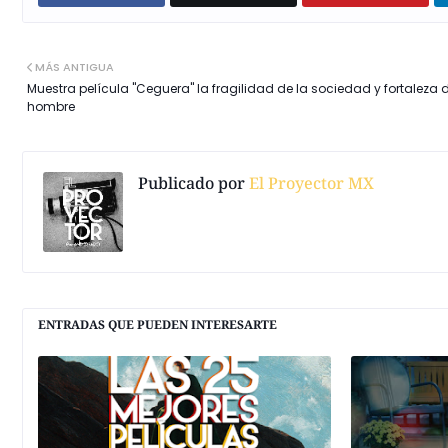
MÁS ANTIGUA
Muestra película "Ceguera" la fragilidad de la sociedad y fortaleza d
hombre
Publicado por
El Proyector MX
ENTRADAS QUE PUEDEN INTERESARTE