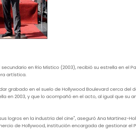
secundario en Río Místico (2003), recibió su estrella en el 
a artística.
edar grabado en el suelo de Hollywood Boulevard cerca del d
ella en 2003, y que lo acompañó en el acto, al igual que su 
 logros en la industria del cine", aseguró Ana Martinez-Holl
rcio de Hollywood, institución encargada de gestionar el 