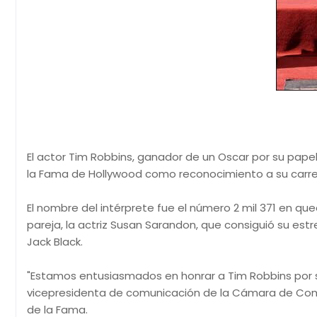
El actor Tim Robbins, ganador de un Oscar por su papel 
la Fama de Hollywood como reconocimiento a su carrer
El nombre del intérprete fue el número 2 mil 371 en qu
pareja, la actriz Susan Sarandon, que consiguió su estr
Jack Black.
"Estamos entusiasmados en honrar a Tim Robbins por sus
vicepresidenta de comunicación de la Cámara de Come
de la Fama.