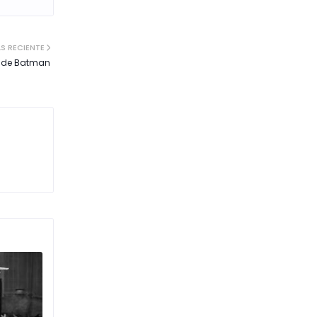
S RECIENTE
VD de Batman