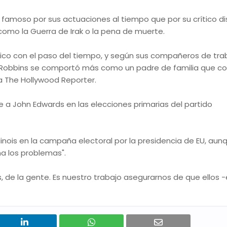
o famoso por sus actuaciones al tiempo que por su crítico d
como la Guerra de Irak o la pena de muerte.
ico con el paso del tiempo, y según sus compañeros de tra
s, Robbins se comportó más como un padre de familia que c
ta The Hollywood Reporter.
 John Edwards en las elecciones primarias del partido
linois en la campaña electoral por la presidencia de EU, aun
a los problemas".
de la gente. Es nuestro trabajo asegurarnos de que ellos -