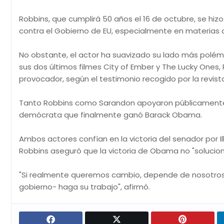
Robbins, que cumplirá 50 años el 16 de octubre, se hiz
contra el Gobierno de EU, especialmente en materias 
No obstante, el actor ha suavizado su lado más polém
sus dos últimos filmes City of Ember y The Lucky One
provocador, según el testimonio recogido por la revis
Tanto Robbins como Sarandon apoyaron públicamente a
demócrata que finalmente ganó Barack Obama.
Ambos actores confían en la victoria del senador por Il
Robbins aseguró que la victoria de Obama no "solucion
"Si realmente queremos cambio, depende de nosotros, 
gobierno- haga su trabajo", afirmó.