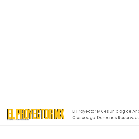
El Proyector MX es un blog de An
Olascoaga. Derechos Reservado