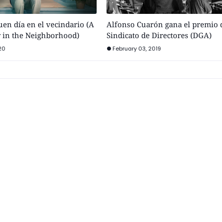
buen día en el vecindario (A
Alfonso Cuarón gana el premio 
y in the Neighborhood)
Sindicato de Directores (DGA)
20
February 03, 2019