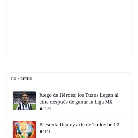
LO + LEÍDO
Juego de Héroes; los Tuzos llegan al
cine después de ganar la Liga MX
19:29
Presenta Disney arte de Tinkerbell 2
18:13