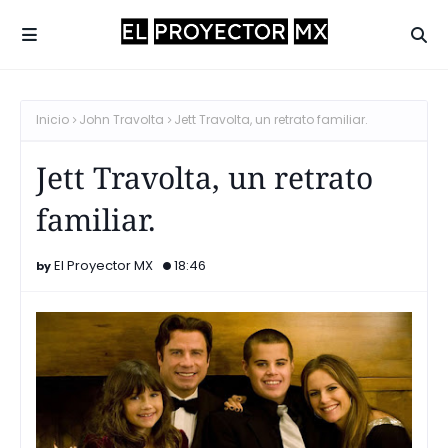
Inicio
John Travolta
Jett Travolta, un retrato familiar.
Jett Travolta, un retrato
familiar.
El Proyector MX
18:46