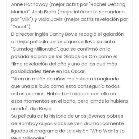
Anne Hathaway (mejor actriz por "Rachel Getting
Married", Josh Brolin (mejor intérprete secundario,
por "Milk") y Viola Davis (mejor actriz revelación por
"Doubt").
El director inglés Danny Boyle recogió el galardón
a mejor película del año que se llevó su cinta
"Slumdog Millionaire", que se confirmó en la
pasada edición de los Globos de Oro como el
filme revelación del año y uno de los que más
posibilidades tiene en los Óscar.
"Ni en un millón de años me hubiera imaginado
que una película como esta conseguiría todos
estos premios. Había fantaseado con ello en
esos momentos en el baño, pero jamás lo hubiera
creído", dijo Boyle.
Su película es la historia de unos jóvenes pobres
de Bombay cuyas vidas se ven dramáticamente
ligadas al programa de televisión "Who Wants to
Be a Millionaire".