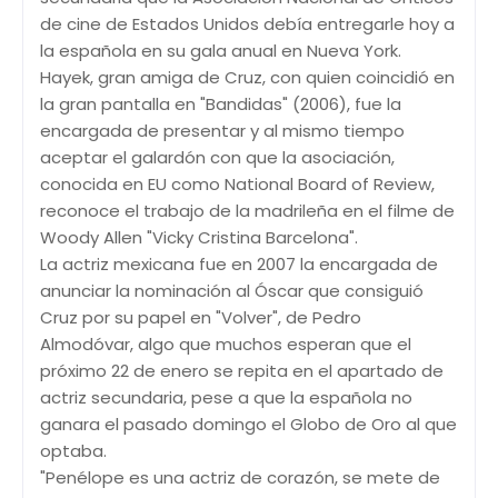
de cine de Estados Unidos debía entregarle hoy a
la española en su gala anual en Nueva York.
Hayek, gran amiga de Cruz, con quien coincidió en
la gran pantalla en "Bandidas" (2006), fue la
encargada de presentar y al mismo tiempo
aceptar el galardón con que la asociación,
conocida en EU como National Board of Review,
reconoce el trabajo de la madrileña en el filme de
Woody Allen "Vicky Cristina Barcelona".
La actriz mexicana fue en 2007 la encargada de
anunciar la nominación al Óscar que consiguió
Cruz por su papel en "Volver", de Pedro
Almodóvar, algo que muchos esperan que el
próximo 22 de enero se repita en el apartado de
actriz secundaria, pese a que la española no
ganara el pasado domingo el Globo de Oro al que
optaba.
"Penélope es una actriz de corazón, se mete de