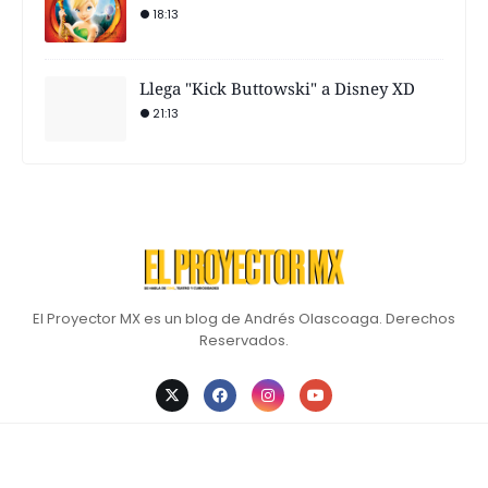
18:13
Llega "Kick Buttowski" a Disney XD
21:13
El Proyector MX es un blog de Andrés Olascoaga. Derechos
Reservados.