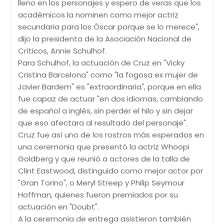
lleno en los personajes y espero de veras que los
académicos la nominen como mejor actriz
secundaria para los Óscar porque se lo merece",
dijo la presidenta de la Asociación Nacional de
Críticos, Annie Schulhof.
Para Schulhof, la actuación de Cruz en "Vicky
Cristina Barcelona" como "la fogosa ex mujer de
Javier Bardem" es "extraordinaria", porque en ella
fue capaz de actuar "en dos idiomas, cambiando
de español a inglés, sin perder el hilo y sin dejar
que eso afectara al resultado del personaje".
Cruz fue así uno de los rostros más esperados en
una ceremonia que presentó la actriz Whoopi
Goldberg y que reunió a actores de la talla de
Clint Eastwood, distinguido como mejor actor por
"Gran Torino", o Meryl Streep y Philip Seymour
Hoffman, quienes fueron premiados por su
actuación en "Doubt".
A la ceremonia de entrega asistieron también