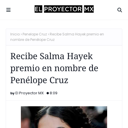
Inicio
Penelope Cruz
Recibe Salma Hayek premio en
nombre de Penélope Cruz
Recibe Salma Hayek
premio en nombre de
Penélope Cruz
El Proyector MX
8:09