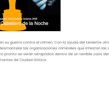
n su guerra contra el crimen. Con la ayuda del teniente Ji
 desmantelar las organizaciones criminales que infestan las c
ero pronto se verán atrapados dentro de un terrible caos d
bitantes de Ciudad Gótica.