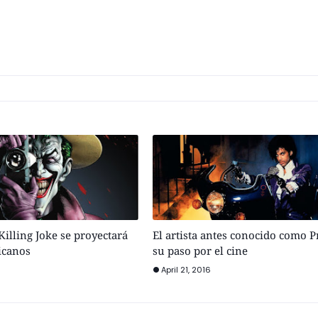
illing Joke se proyectará
El artista antes conocido como P
icanos
su paso por el cine
April 21, 2016