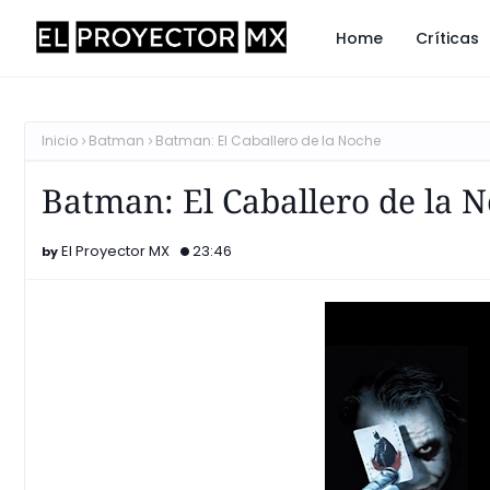
Home
Críticas
Inicio
Batman
Batman: El Caballero de la Noche
Batman: El Caballero de la 
El Proyector MX
23:46