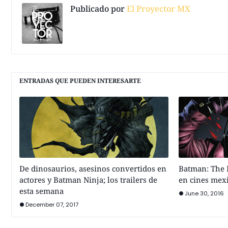
Publicado por
El Proyector MX
ENTRADAS QUE PUEDEN INTERESARTE
De dinosaurios, asesinos convertidos en
Batman: The K
actores y Batman Ninja; los trailers de
en cines mex
esta semana
June 30, 2016
December 07, 2017