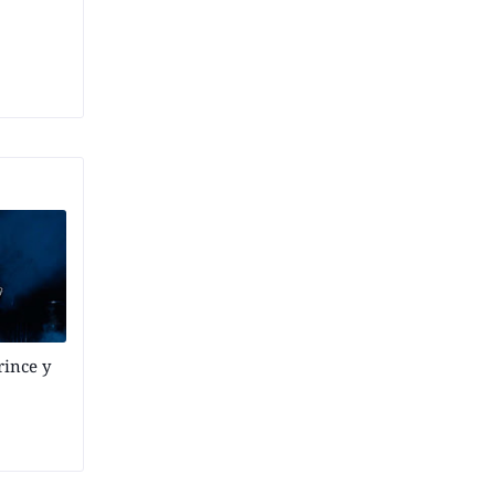
rince y