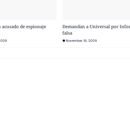
s acusado de espionaje
Demandan a Universal por Info
falsa
2009
November 16, 2009