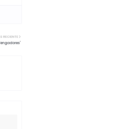
S RECIENTE
 Vengadores'