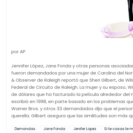
por AP
Jennifer López, Jane Fonda y otras personas asociadas
fueron demandados por una mujer de Carolina del Norte 
& Observer de Raleigh reportó que Sheri Gilbert, de W
Federal de Circuito de Raleigh. La mujer y su esposo, Wil
de dólares que ha facturado la película alrededor del m
escribió en 1998, en parte basado en los problemas q
Warner Bros. y otros 33 demandados dijo que el person
querella. Gilbert asegura que las similitudes son más q
Demandas
Jane Fonda
Jenifer Lopez
Si te casas te 