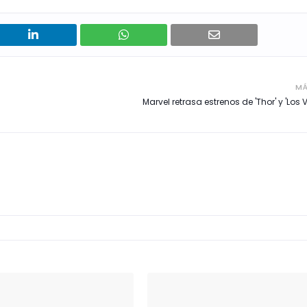
MÁ
Marvel retrasa estrenos de 'Thor' y 'Los