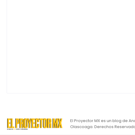
El Proyector MX es un blog de An
Olascoaga. Derechos Reservado