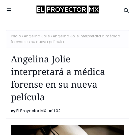
Inicio
Angelina Jolie
Angelina Jolie interpretará a médica
forense en su nueva película
Angelina Jolie
interpretará a médica
forense en su nueva
película
El Proyector MX
11:02