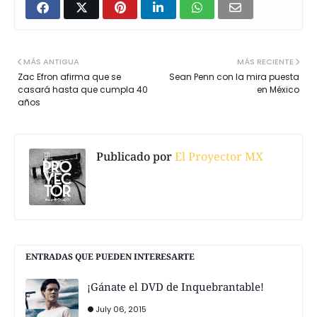
MÁS ANTIGUA
MÁS RECIENTE
Zac Efron afirma que se
Sean Penn con la mira puesta
casará hasta que cumpla 40
en México
años
Publicado por
El Proyector MX
ENTRADAS QUE PUEDEN INTERESARTE
¡Gánate el DVD de Inquebrantable!
July 06, 2015