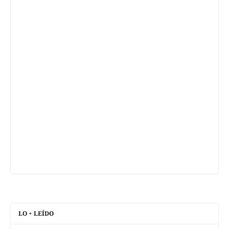
LO + LEÍDO