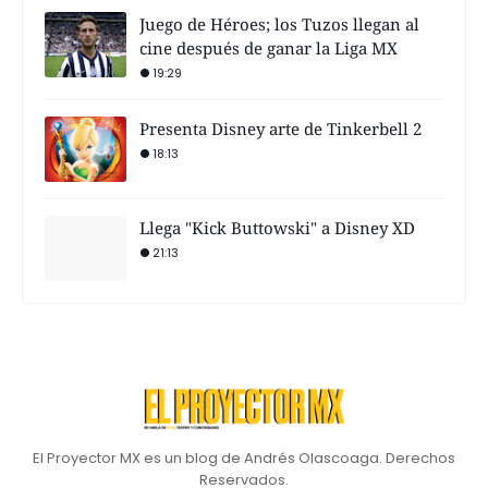
Juego de Héroes; los Tuzos llegan al
cine después de ganar la Liga MX
19:29
Presenta Disney arte de Tinkerbell 2
18:13
Llega "Kick Buttowski" a Disney XD
21:13
El Proyector MX es un blog de Andrés Olascoaga. Derechos
Reservados.