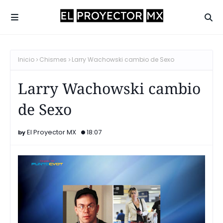
Inicio
Chismes
Larry Wachowski cambio de Sexo
Larry Wachowski cambio
de Sexo
El Proyector MX
18:07