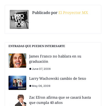
Publicado por
El Proyector MX
ENTRADAS QUE PUEDEN INTERESARTE
James Franco no hablara en su
graduación
June 07, 2009
Larry Wachowski cambio de Sexo
May 06, 2009
Zac Efron afirma que se casará hasta
que cumpla 40 años