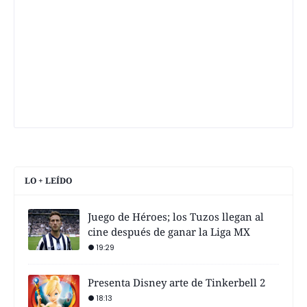
LO + LEÍDO
Juego de Héroes; los Tuzos llegan al
cine después de ganar la Liga MX
19:29
Presenta Disney arte de Tinkerbell 2
18:13