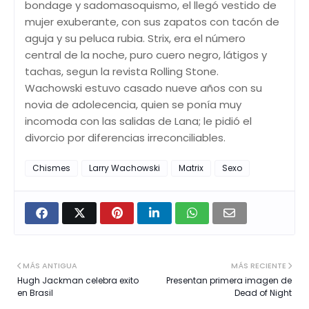
bondage y sadomasoquismo, el llegó vestido de
mujer exuberante, con sus zapatos con tacón de
aguja y su peluca rubia. Strix, era el número
central de la noche, puro cuero negro, látigos y
tachas, segun la revista Rolling Stone.
Wachowski estuvo casado nueve años con su
novia de adolecencia, quien se ponía muy
incomoda con las salidas de Lana; le pidió el
divorcio por diferencias irreconciliables.
Chismes
Larry Wachowski
Matrix
Sexo
MÁS ANTIGUA
MÁS RECIENTE
Hugh Jackman celebra exito
Presentan primera imagen de
en Brasil
Dead of Night