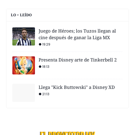
LO + LEÍDO
Juego de Héroes; los Tuzos llegan al
cine después de ganar la Liga MX
19:29
Presenta Disney arte de Tinkerbell 2
18:13
Llega "Kick Buttowski" a Disney XD
21:13