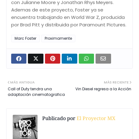
con Julianne Moore y Jonathan Rhys Meyers.
Ademas de este proyecto, Foster ya se
encuentra trabajando en World War Z, producida
por Brad Pitt y distribuida por Paramount Pictures.
Marc Foster
Proximamente
MÁS ANTIGUA
MÁS RECIENTE
Call of Duty tendra una
Vin Diesel regresa a la Acción
adaptación cinematografica
Publicado por
El Proyector MX