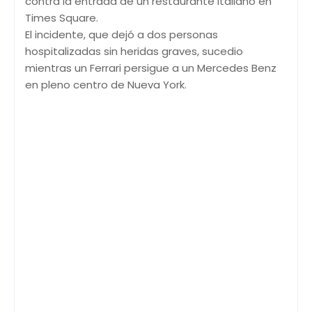
contra la entrada de un restaurante italiano en
Times Square.
El incidente, que dejó a dos personas
hospitalizadas sin heridas graves, sucedio
mientras un Ferrari persigue a un Mercedes Benz
en pleno centro de Nueva York.