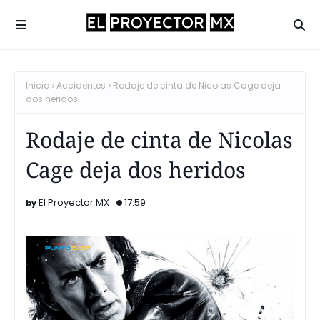
Inicio
Accidentes
Rodaje de cinta de Nicolas Cage deja
dos heridos
Rodaje de cinta de Nicolas
Cage deja dos heridos
El Proyector MX
17:59