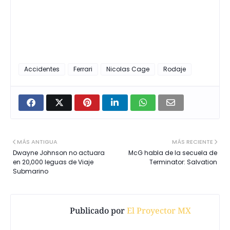
Accidentes
Ferrari
Nicolas Cage
Rodaje
MÁS ANTIGUA
MÁS RECIENTE
Dwayne Johnson no actuara
McG habla de la secuela de
en 20,000 leguas de Viaje
Terminator: Salvation
Submarino
Publicado por
El Proyector MX