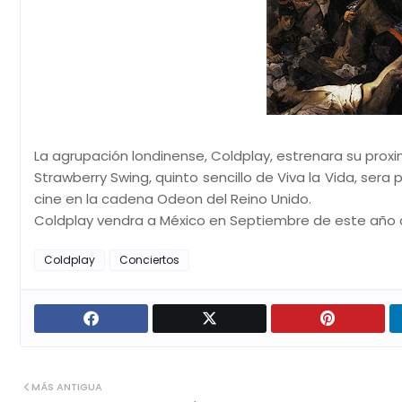
La agrupación londinense, Coldplay, estrenara su proxim
Strawberry Swing, quinto sencillo de Viva la Vida, ser
cine en la cadena Odeon del Reino Unido.
Coldplay vendra a México en Septiembre de este año co
Coldplay
Conciertos
MÁS ANTIGUA