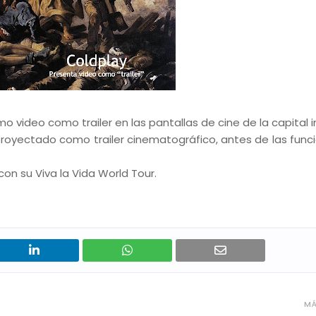
o video como trailer en las pantallas de cine de la capital i
a proyectado como trailer cinematográfico, antes de las func
n su Viva la Vida World Tour.
MÁ