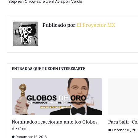
Stephen Chow sale de El Avispón Verde
Publicado por
El Proyector MX
ENTRADAS QUE PUEDEN INTERESARTE
Nominados reaccionan ante los Globos
Para Salir: C
de Oro.
October 16, 20
December 12, 2013