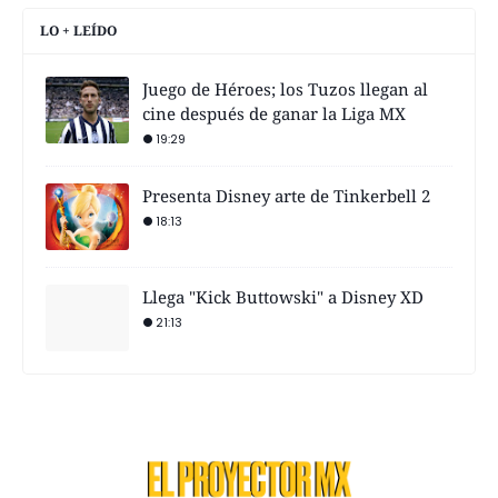
LO + LEÍDO
Juego de Héroes; los Tuzos llegan al
cine después de ganar la Liga MX
19:29
Presenta Disney arte de Tinkerbell 2
18:13
Llega "Kick Buttowski" a Disney XD
21:13