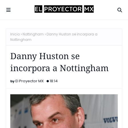
Inicio
Nottingham
Danny Huston se incorpora a
Nottingham
Danny Huston se
incorpora a Nottingham
El Proyector MX
18:14