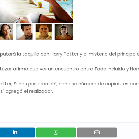
tará la taquilla con Harry Potter y el misterio del principe e
rtúzar afirmo que ver un encuentro entre Todo Incluido y Har
otter, Si nos pusieron ahí, con ese número de copias, es po
s" agregó el realizador.