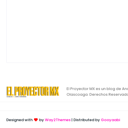
El Proyector MX es un blog de An
Olascoaga. Derechos Reservado
Designed with
by
Way2Themes
| Distributed by
Gooyaabi