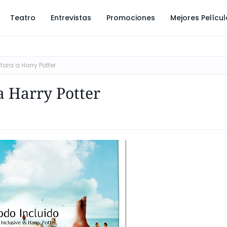
Teatro
Entrevistas
Promociones
Mejores Pelícu
tara a Harry Potter
a Harry Potter