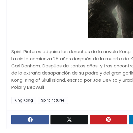
Spirit Pictures adquirio los derechos de la novela Kong: 
La cinta comienza 25 años después de la muerte de Ki
Carl Denham. Despúes de tantos años, y tras encontrar e
de la extraña desaparición de su padre y del gran goril
Kong: King of Skull Island, escrita por Joe DeVito y B
Polar y Beowulf
King Kong
Spirit Pictures