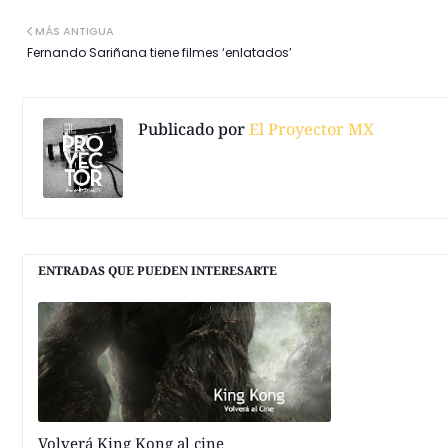
MÁS ANTIGUA
Fernando Sariñana tiene filmes ‘enlatados’
Publicado por
El Proyector MX
ENTRADAS QUE PUEDEN INTERESARTE
Volverá King Kong al cine