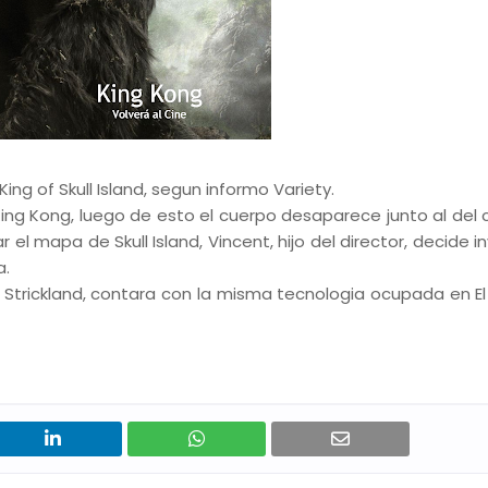
King of Skull Island, segun informo Variety.
ng Kong, luego de esto el cuerpo desaparece junto al del 
l mapa de Skull Island, Vincent, hijo del director, decide i
a.
rad Strickland, contara con la misma tecnologia ocupada en E