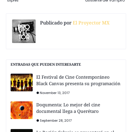
Exprés
asistente del Vampiro
Publicado por
El Proyector MX
ENTRADAS QUE PUEDEN INTERESARTE
El Festival de Cine Contemporáneo
Black Canvas presenta su programación
November 13, 2017
Doqumenta: Lo mejor del cine
documental llega a Querétaro
September 28, 2017