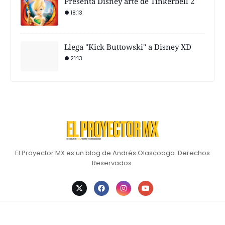
Presenta Disney arte de Tinkerbell 2
18:13
Llega "Kick Buttowski" a Disney XD
21:13
El Proyector MX es un blog de Andrés Olascoaga. Derechos
Reservados.