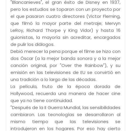
"Blancanieves", el gran éxito de Disney en 1937,
pero los estudios se toparon con un proyecto por
el que pasaron cuatro directores (Victor Fleming,
que filmó la mayor parte del metraje; Mervyn
LeRoy, Richard Thorpe y King Vidor) y hasta 16
guionistas, la mayoría sin acreditar, encargados
de pulir los diálogos.
Debió merecer la pena porque el filme se hizo con
dos Óscar (a la mejor banda sonora y a la mejor
canción original, por "Over the Rainbow"), y su
emisión en las televisiones de EU se convirtió en
una tradición a lo largo de las décadas.
La película, fruto de la época dorada de
Hollywood, recuerda una manera de hacer cine
que ya no tiene continuidad.
"Después de la II Guerra Mundial, las sensibilidades
cambiaron. Las tecnologías se desarrollaron al
mismo tiempo que las televisiones se
introdujeron en los hogares. Por eso hay cierto