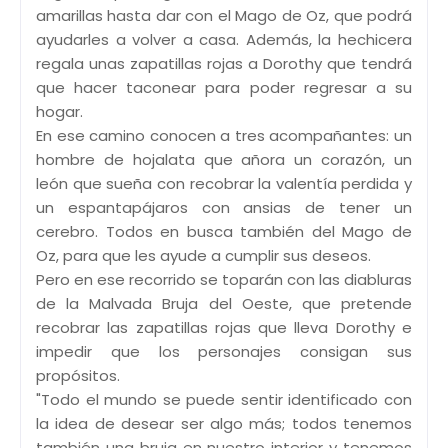
amarillas hasta dar con el Mago de Oz, que podrá
ayudarles a volver a casa. Además, la hechicera
regala unas zapatillas rojas a Dorothy que tendrá
que hacer taconear para poder regresar a su
hogar.
En ese camino conocen a tres acompañantes: un
hombre de hojalata que añora un corazón, un
león que sueña con recobrar la valentía perdida y
un espantapájaros con ansias de tener un
cerebro. Todos en busca también del Mago de
Oz, para que les ayude a cumplir sus deseos.
Pero en ese recorrido se toparán con las diabluras
de la Malvada Bruja del Oeste, que pretende
recobrar las zapatillas rojas que lleva Dorothy e
impedir que los personajes consigan sus
propósitos.
"Todo el mundo se puede sentir identificado con
la idea de desear ser algo más; todos tenemos
también una bruja en nuestro interior y tenemos