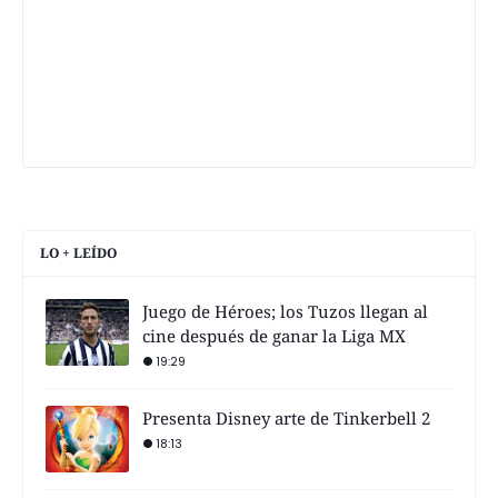
LO + LEÍDO
Juego de Héroes; los Tuzos llegan al
cine después de ganar la Liga MX
19:29
Presenta Disney arte de Tinkerbell 2
18:13