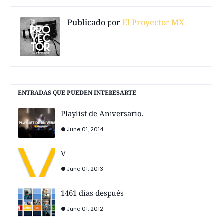
Publicado por
El Proyector MX
ENTRADAS QUE PUEDEN INTERESARTE
Playlist de Aniversario.
June 01, 2014
V
June 01, 2013
1461 días después
June 01, 2012