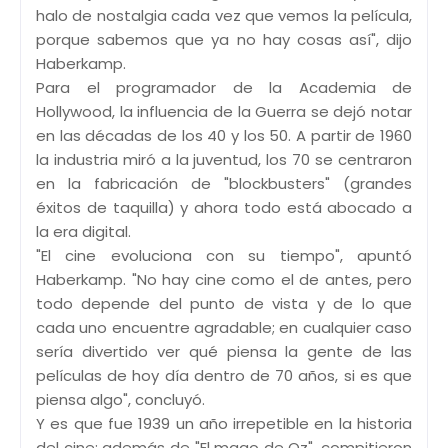
halo de nostalgia cada vez que vemos la película,
porque sabemos que ya no hay cosas así", dijo
Haberkamp.
Para el programador de la Academia de
Hollywood, la influencia de la Guerra se dejó notar
en las décadas de los 40 y los 50. A partir de 1960
la industria miró a la juventud, los 70 se centraron
en la fabricación de "blockbusters" (grandes
éxitos de taquilla) y ahora todo está abocado a
la era digital.
"El cine evoluciona con su tiempo", apuntó
Haberkamp. "No hay cine como el de antes, pero
todo depende del punto de vista y de lo que
cada uno encuentre agradable; en cualquier caso
sería divertido ver qué piensa la gente de las
películas de hoy día dentro de 70 años, si es que
piensa algo", concluyó.
Y es que fue 1939 un año irrepetible en la historia
del cine: además de "El mago de Oz", compitieron