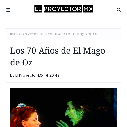
Inicio
Aniversarios
Los 70 Años de El Mago de Oz
Los 70 Años de El Mago
de Oz
El Proyector MX
20:49