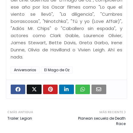
ese año por los Oscar filmes como "Lo que el
viento se llevó", "La diligencia", "Cumbres
borrascosas", "Ninotchka", "Tú y yo (Love Affair)",
"Adiós Mr. Chips" o "Caballero sin espada", y
actores como Clark Gable, Laurence Olivier,
James Stewart, Bette Davis, Greta Garbo, Irene
Dunne, Olivia de Havilland o Vivien Leigh. Ahí es
nada.
Aniversarios
El Mago de Oz
MÁS ANTIGUA
MÁS RECIENTE
Trailer: Legion
Planean secuela de Death
Race