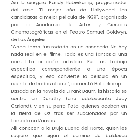
Así lo aseguró Randy Haberkamp, programador
del ciclo "El mejor año de Hollywood: las
candidatas a mejor película de 1939", organizado
por la Academia de Artes y Ciencias
Cinematográficas en el Teatro Samuel Goldwyn,
de Los Ángeles.
"Cada toma fue rodada en un escenario. No hay
nada real en el filme. Todo es una fantasía, una
completa creación artística. Fue un trabajo
específico correspondiente a una época
específica, y eso convierte la película en un
cuento de hadas eterno", comentó Haberkamp.
Basada en la novela de L.Frank Baum, la historia se
centra en Dorothy (una adolescente Judy
Garland), y en su perro Toto, quienes acaban en
la tierra de Oz tras ser succionados por un
tornado en Kansas.
Allí conocen a la Bruja Buena del Norte, quien les
sugiere que sigan el camino de baldosas