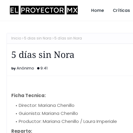
Home
Críticas
Inicio
5 dias sin Nora
5 días sin Nora
5 días sin Nora
Anónimo
9:41
Ficha Tecnica:
Director: Mariana Chenillo
Guionista: Mariana Chenillo
Productor: Mariana Chenillo / Laura Imperiale
Reparto: