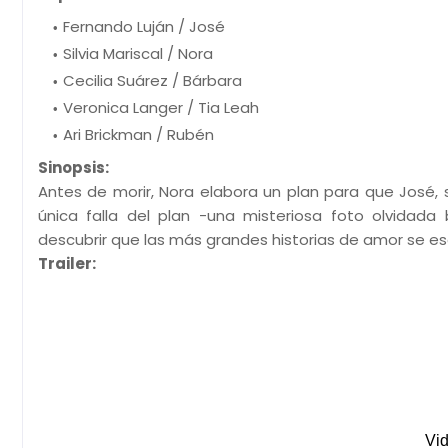
Fernando Luján / José
Silvia Mariscal / Nora
Cecilia Suárez / Bárbara
Veronica Langer / Tia Leah
Ari Brickman / Rubén
Sinopsis:
Antes de morir, Nora elabora un plan para que José, 
única falla del plan -una misteriosa foto olvidad
descubrir que las más grandes historias de amor se e
Trailer: