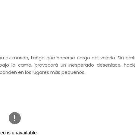
su ex marido, tenga que hacerse cargo del velorio. Sin emb
a bajo la cama, provocará un inesperado desenlace, hac
sconden en los lugares más pequeños.