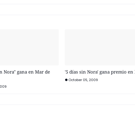
in Nora" gana en Mar de
'5 días sin Nora' gana premio en 
October 05, 2009
2009