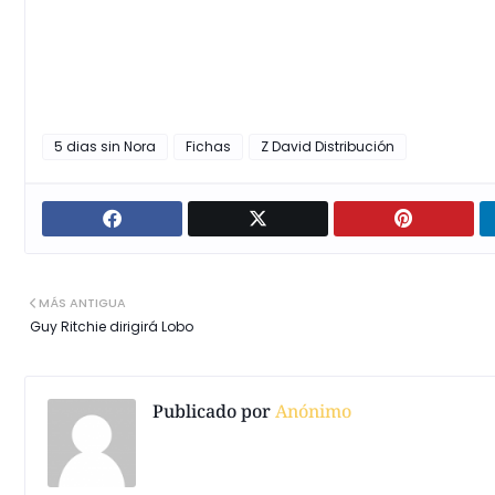
5 dias sin Nora
Fichas
Z David Distribución
MÁS ANTIGUA
Guy Ritchie dirigirá Lobo
Publicado por
Anónimo