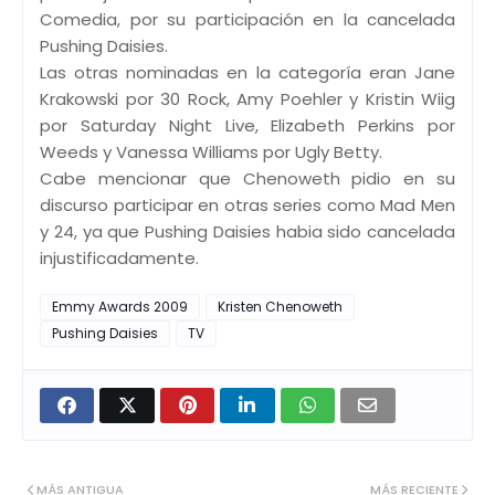
Comedia, por su participación en la cancelada
Pushing Daisies.
Las otras nominadas en la categoría eran Jane
Krakowski por 30 Rock, Amy Poehler y Kristin Wiig
por Saturday Night Live, Elizabeth Perkins por
Weeds y Vanessa Williams por Ugly Betty.
Cabe mencionar que Chenoweth pidio en su
discurso participar en otras series como Mad Men
y 24, ya que Pushing Daisies habia sido cancelada
injustificadamente.
Emmy Awards 2009
Kristen Chenoweth
Pushing Daisies
TV
MÁS ANTIGUA
MÁS RECIENTE