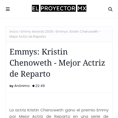
Inicio
Emmy Awards 2009
Emmys: Kristin Chenoweth -
Mejor Actriz de Reparto
Emmys: Kristin
Chenoweth - Mejor Actriz
de Reparto
Anónimo
22:49
La actriz Kristin Chenoweth gano el premio Emmy
por Mejor Actriz de Reparto en una serie de