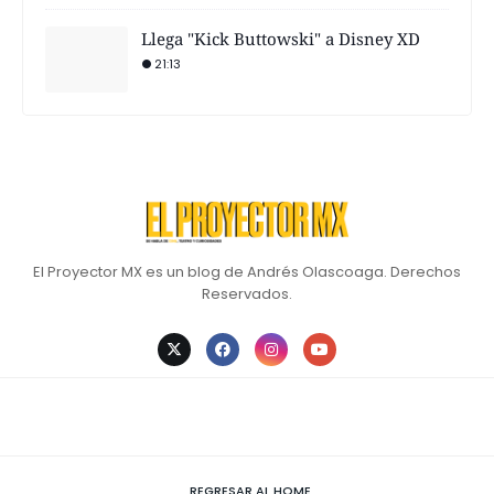
Llega "Kick Buttowski" a Disney XD
21:13
El Proyector MX es un blog de Andrés Olascoaga. Derechos
Reservados.
REGRESAR AL HOME