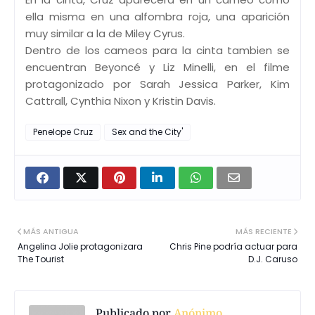
ella misma en una alfombra roja, una aparición
muy similar a la de Miley Cyrus.
Dentro de los cameos para la cinta tambien se
encuentran Beyoncé y Liz Minelli, en el filme
protagonizado por Sarah Jessica Parker, Kim
Cattrall, Cynthia Nixon y Kristin Davis.
Penelope Cruz
Sex and the City'
MÁS ANTIGUA
MÁS RECIENTE
Angelina Jolie protagonizara
Chris Pine podría actuar para
The Tourist
D.J. Caruso
Publicado por
Anónimo