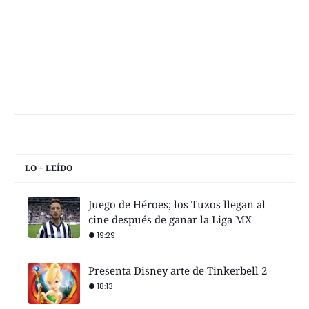
LO + LEÍDO
Juego de Héroes; los Tuzos llegan al
cine después de ganar la Liga MX
19:29
Presenta Disney arte de Tinkerbell 2
18:13