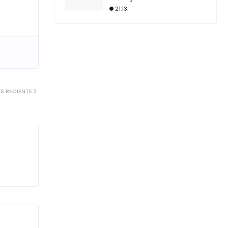
21:13
S RECIENTE