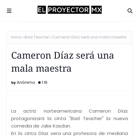
Inicio
Bad Teacher
Cameron Díaz será una mala maestra
Cameron Díaz será una
mala maestra
Anónimo
1:16
La actriz norteamericana Cameron Díaz
protagonizará la cinta "Bad Teacher" la nueva
comedia de Jake Kasdan.
En la cinta Díaz sera una profesora de mediana