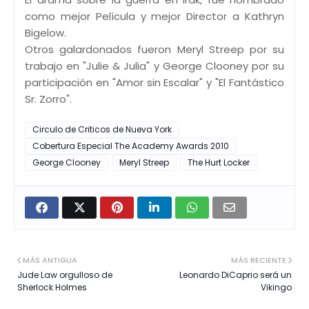
como mejor Película y mejor Director a Kathryn
Bigelow.
Otros galardonados fueron Meryl Streep por su
trabajo en "Julie & Julia" y George Clooney por su
participación en "Amor sin Escalar" y "El Fantástico
Sr. Zorro".
Circulo de Criticos de Nueva York
Cobertura Especial The Academy Awards 2010
George Clooney
Meryl Streep
The Hurt Locker
MÁS ANTIGUA
MÁS RECIENTE
Jude Law orgulloso de
Leonardo DiCaprio será un
Sherlock Holmes
Vikingo