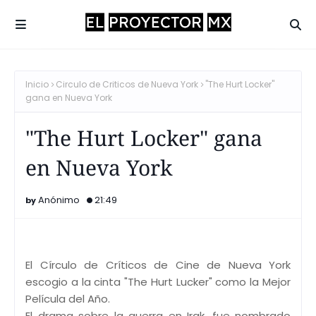
Inicio
Circulo de Criticos de Nueva York
"The Hurt Locker"
gana en Nueva York
"The Hurt Locker" gana
en Nueva York
Anónimo
21:49
El Círculo de Críticos de Cine de Nueva York
escogio a la cinta "The Hurt Lucker" como la Mejor
Película del Año.
El drama sobre la guerra en Irak, fue nombrado