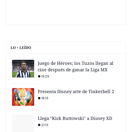
LO + LEÍDO
Juego de Héroes; los Tuzos llegan al
cine después de ganar la Liga MX
19:29
Presenta Disney arte de Tinkerbell 2
18:13
Llega "Kick Buttowski" a Disney XD
21:13