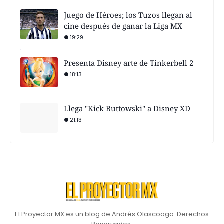
Juego de Héroes; los Tuzos llegan al
cine después de ganar la Liga MX
19:29
Presenta Disney arte de Tinkerbell 2
18:13
Llega "Kick Buttowski" a Disney XD
21:13
El Proyector MX es un blog de Andrés Olascoaga. Derechos