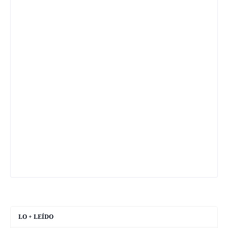
LO + LEÍDO