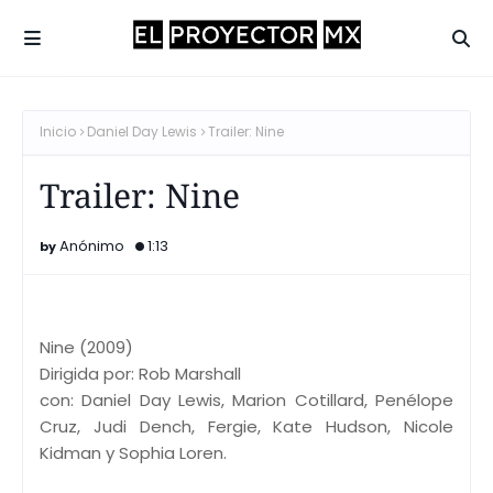
Inicio
Daniel Day Lewis
Trailer: Nine
Trailer: Nine
Anónimo
1:13
Nine (2009)
Dirigida por: Rob Marshall
con: Daniel Day Lewis, Marion Cotillard, Penélope
Cruz, Judi Dench, Fergie, Kate Hudson, Nicole
Kidman y Sophia Loren.