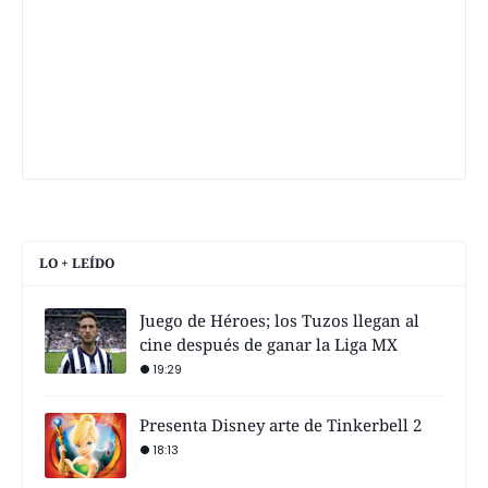
LO + LEÍDO
Juego de Héroes; los Tuzos llegan al
cine después de ganar la Liga MX
19:29
Presenta Disney arte de Tinkerbell 2
18:13