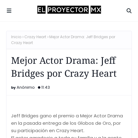
Inicio
Crazy Heart
Mejor Actor Drama: Jeff Bridges por
Crazy Heart
Mejor Actor Drama: Jeff
Bridges por Crazy Heart
Anónimo
11:43
Jeff Bridges gano el premio a Mejor Actor Drama
en la pasada entrega de los Globos de Oro, por
su participación en Crazy Heart.
El actor agradecio a toda su familia y a la gente