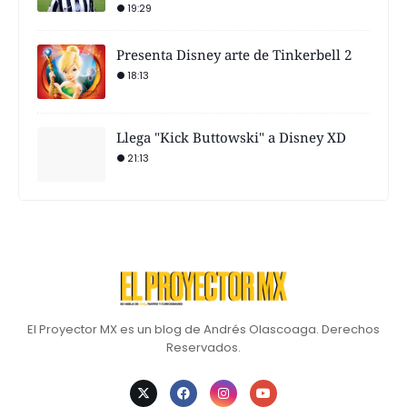
19:29
Presenta Disney arte de Tinkerbell 2
18:13
Llega "Kick Buttowski" a Disney XD
21:13
El Proyector MX es un blog de Andrés Olascoaga. Derechos
Reservados.