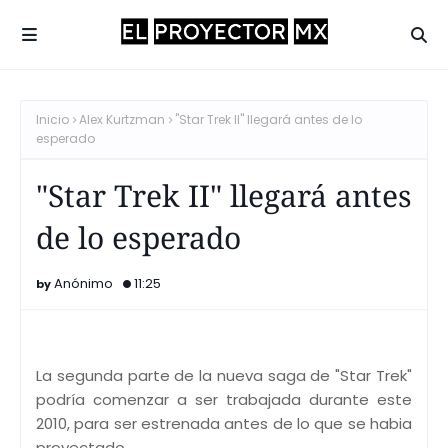
Inicio
Alex Kurtzman
"Star Trek II" llegará antes de lo
esperado
"Star Trek II" llegará antes
de lo esperado
Anónimo
11:25
La segunda parte de la nueva saga de "Star Trek"
podría comenzar a ser trabajada durante este
2010, para ser estrenada antes de lo que se habia
proyectado.