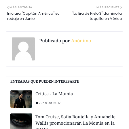
MÁS ANTIGUA
MÁS RECIENTE
Iniciara "Capitán América" su
"La Era de Hielo 3" domino la
rodaje en Junio
taquilla en México
Publicado por
Anónimo
ENTRADAS QUE PUEDEN INTERESARTE
Crítica - La Momia
June 09, 2017
Tom Cruise, Sofia Boutella y Annabelle
Wallis promocionarán La Momia en la