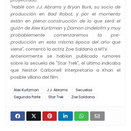
"Hablé con J.J. Abrams y Bryan Burk, su socio de
producción en Bad Robot, y por el momento
están en plena construcción de lo que será el
guión de Alex Kurtzman y Damon Lindelofm y muy
probablemente comenzaremos la pre-
producción en esta misma época del año que
viene"
, comentó la actriz Zoe Saldana a MTV.
Anteriormente se habían publicado rumores
sobre la secuela de "Star Trek", el último indicaba
que Nestor Carbonell interpretaría a Khan el
posible villano del film.
Alex Kurtzman
J.J. Abrams
Secuelas
Segunda Parte
Star Trek
Zoe Saldana