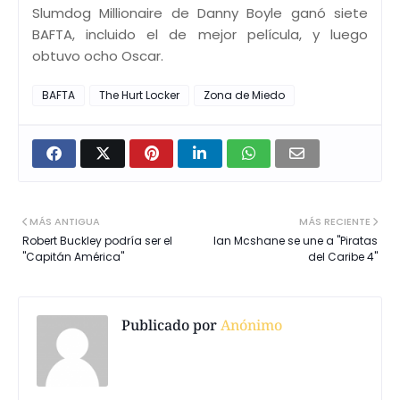
Slumdog Millionaire de Danny Boyle ganó siete
BAFTA, incluido el de mejor película, y luego
obtuvo ocho Oscar.
BAFTA
The Hurt Locker
Zona de Miedo
MÁS ANTIGUA
MÁS RECIENTE
Robert Buckley podría ser el
Ian Mcshane se une a "Piratas
"Capitán América"
del Caribe 4"
Publicado por
Anónimo