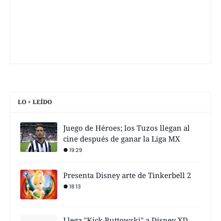
LO + LEÍDO
Juego de Héroes; los Tuzos llegan al
cine después de ganar la Liga MX
19:29
Presenta Disney arte de Tinkerbell 2
18:13
Llega "Kick Buttowski" a Disney XD