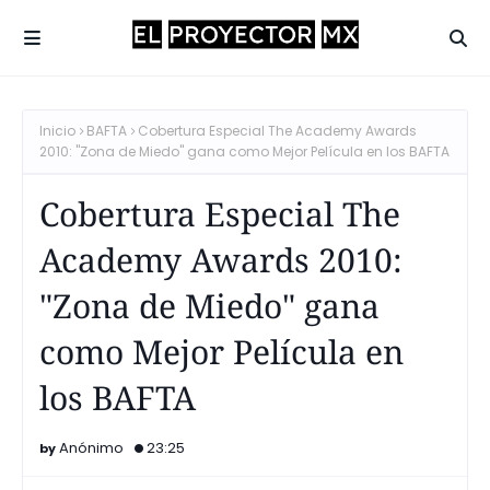
Inicio
BAFTA
Cobertura Especial The Academy Awards
2010: "Zona de Miedo" gana como Mejor Película en los BAFTA
Cobertura Especial The
Academy Awards 2010:
"Zona de Miedo" gana
como Mejor Película en
los BAFTA
Anónimo
23:25