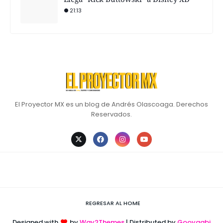
21:13
El Proyector MX es un blog de Andrés Olascoaga. Derechos
Reservados.
REGRESAR AL HOME
Designed with
by
Way2Themes
| Distributed by
Gooyaabi