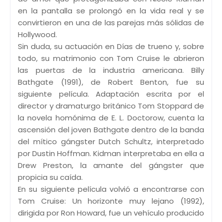
en la pantalla se prolongó en la vida real y se
convirtieron en una de las parejas más sólidas de
Hollywood.
Sin duda, su actuación en Días de trueno y, sobre
todo, su matrimonio con Tom Cruise le abrieron
las puertas de la industria americana. Billy
Bathgate (1991), de Robert Benton, fue su
siguiente película. Adaptación escrita por el
director y dramaturgo británico Tom Stoppard de
la novela homónima de E. L. Doctorow, cuenta la
ascensión del joven Bathgate dentro de la banda
del mítico gángster Dutch Schultz, interpretado
por Dustin Hoffman. Kidman interpretaba en ella a
Drew Preston, la amante del gángster que
propicia su caída.
En su siguiente película volvió a encontrarse con
Tom Cruise: Un horizonte muy lejano (1992),
dirigida por Ron Howard, fue un vehículo producido