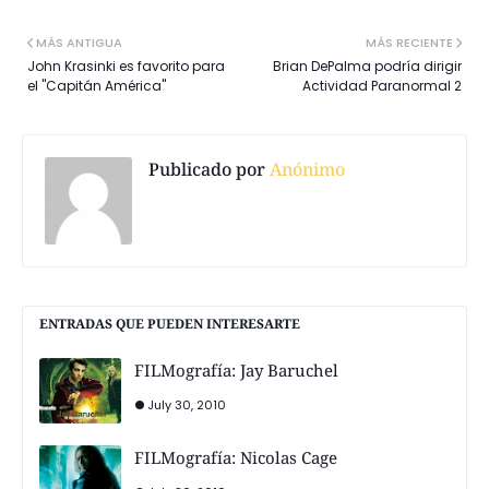
MÁS ANTIGUA
MÁS RECIENTE
John Krasinki es favorito para
Brian DePalma podría dirigir
el "Capitán América"
Actividad Paranormal 2
Publicado por
Anónimo
ENTRADAS QUE PUEDEN INTERESARTE
FILMografía: Jay Baruchel
July 30, 2010
FILMografía: Nicolas Cage