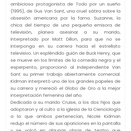
ambiciosa protagonista de Todo por un sueño
(1995), de Gus Van Sant, una cruel sátira sobre la
obsesión americana por la fama. Suzanne, la
chica del tiempo de una pequeña emisora de
televisión, planea asesinar a su marido,
interpretado por Matt Dillon, para que no se
interponga en su carrera hacia el estrellato
televisivo. Un espléndido guión de Buck Henry, que
se mueve en los límites de la comedia negra y el
esperpento, proporcionó al independiente Van
Sant su primer trabajo abiertamente comercial.
Kidman interpretó uno de los grandes papeles de
su carrera y mereció el Globo de Oro a la mejor
interpretación femenina del año.
Dedicada a su marido Cruise, a los dos hijos que
adoptaron y al culto a la iglesia de la Cienciología
a la que ambos pertenecían, Nicole Kidman
redujo el número de sus apariciones en la pantalla
y se volcó en algunas obras de teatro que