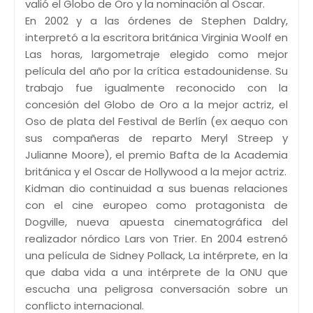
valió el Globo de Oro y la nominación al Oscar.
En 2002 y a las órdenes de Stephen Daldry,
interpretó a la escritora británica Virginia Woolf en
Las horas, largometraje elegido como mejor
película del año por la crítica estadounidense. Su
trabajo fue igualmente reconocido con la
concesión del Globo de Oro a la mejor actriz, el
Oso de plata del Festival de Berlín (ex aequo con
sus compañeras de reparto Meryl Streep y
Julianne Moore), el premio Bafta de la Academia
británica y el Oscar de Hollywood a la mejor actriz.
Kidman dio continuidad a sus buenas relaciones
con el cine europeo como protagonista de
Dogville, nueva apuesta cinematográfica del
realizador nórdico Lars von Trier. En 2004 estrenó
una película de Sidney Pollack, La intérprete, en la
que daba vida a una intérprete de la ONU que
escucha una peligrosa conversación sobre un
conflicto internacional.