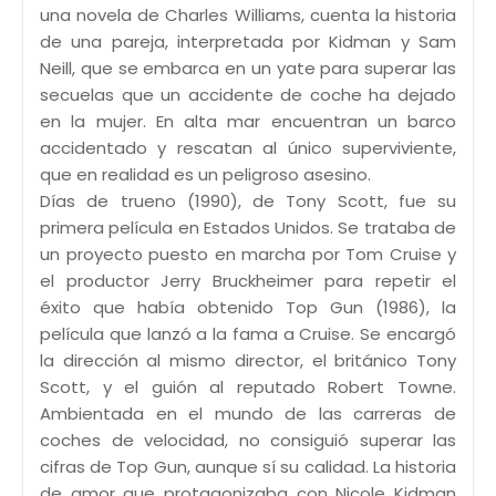
una novela de Charles Williams, cuenta la historia
de una pareja, interpretada por Kidman y Sam
Neill, que se embarca en un yate para superar las
secuelas que un accidente de coche ha dejado
en la mujer. En alta mar encuentran un barco
accidentado y rescatan al único superviviente,
que en realidad es un peligroso asesino.
Días de trueno (1990), de Tony Scott, fue su
primera película en Estados Unidos. Se trataba de
un proyecto puesto en marcha por Tom Cruise y
el productor Jerry Bruckheimer para repetir el
éxito que había obtenido Top Gun (1986), la
película que lanzó a la fama a Cruise. Se encargó
la dirección al mismo director, el británico Tony
Scott, y el guión al reputado Robert Towne.
Ambientada en el mundo de las carreras de
coches de velocidad, no consiguió superar las
cifras de Top Gun, aunque sí su calidad. La historia
de amor que protagonizaba con Nicole Kidman