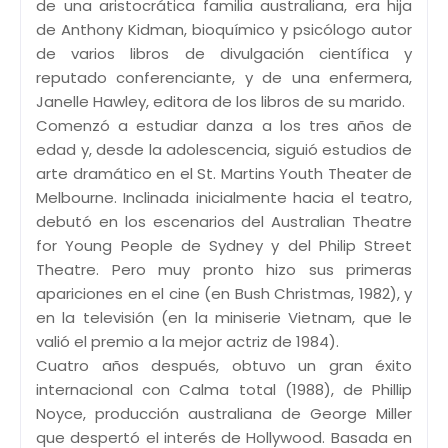
de una aristocrática familia australiana, era hija
de Anthony Kidman, bioquímico y psicólogo autor
de varios libros de divulgación científica y
reputado conferenciante, y de una enfermera,
Janelle Hawley, editora de los libros de su marido.
Comenzó a estudiar danza a los tres años de
edad y, desde la adolescencia, siguió estudios de
arte dramático en el St. Martins Youth Theater de
Melbourne. Inclinada inicialmente hacia el teatro,
debutó en los escenarios del Australian Theatre
for Young People de Sydney y del Philip Street
Theatre. Pero muy pronto hizo sus primeras
apariciones en el cine (en Bush Christmas, 1982), y
en la televisión (en la miniserie Vietnam, que le
valió el premio a la mejor actriz de 1984).
Cuatro años después, obtuvo un gran éxito
internacional con Calma total (1988), de Phillip
Noyce, producción australiana de George Miller
que despertó el interés de Hollywood. Basada en