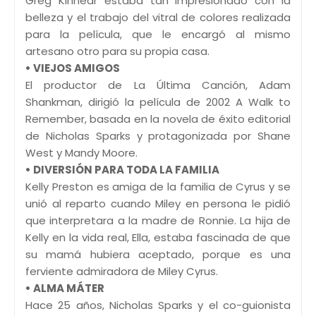
Greg Kinnear estaba tan impresionado con la
belleza y el trabajo del vitral de colores realizada
para la película, que le encargó al mismo
artesano otro para su propia casa.
• VIEJOS AMIGOS
El productor de La Última Canción, Adam
Shankman, dirigió la película de 2002 A Walk to
Remember, basada en la novela de éxito editorial
de Nicholas Sparks y protagonizada por Shane
West y Mandy Moore.
• DIVERSIÓN PARA TODA LA FAMILIA
Kelly Preston es amiga de la familia de Cyrus y se
unió al reparto cuando Miley en persona le pidió
que interpretara a la madre de Ronnie. La hija de
Kelly en la vida real, Ella, estaba fascinada de que
su mamá hubiera aceptado, porque es una
ferviente admiradora de Miley Cyrus.
• ALMA MÁTER
Hace 25 años, Nicholas Sparks y el co-guionista