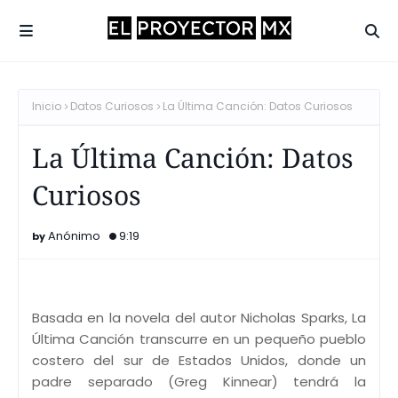
Inicio
Datos Curiosos
La Última Canción: Datos Curiosos
La Última Canción: Datos
Curiosos
Anónimo
9:19
Basada en la novela del autor Nicholas Sparks, La
Última Canción transcurre en un pequeño pueblo
costero del sur de Estados Unidos, donde un
padre separado (Greg Kinnear) tendrá la