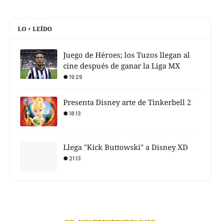
LO + LEÍDO
Juego de Héroes; los Tuzos llegan al
cine después de ganar la Liga MX
19:29
Presenta Disney arte de Tinkerbell 2
18:13
Llega "Kick Buttowski" a Disney XD
21:13