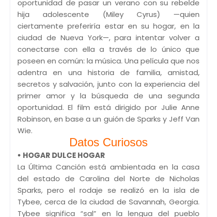
oportunidad de pasar un verano con su rebelde
hija adolescente (Miley Cyrus) —quien
ciertamente preferiría estar en su hogar, en la
ciudad de Nueva York—, para intentar volver a
conectarse con ella a través de lo único que
poseen en común: la música. Una película que nos
adentra en una historia de familia, amistad,
secretos y salvación, junto con la experiencia del
primer amor y la búsqueda de una segunda
oportunidad. El film está dirigido por Julie Anne
Robinson, en base a un guión de Sparks y Jeff Van
Wie.
Datos Curiosos
• HOGAR DULCE HOGAR
La Última Canción está ambientada en la casa
del estado de Carolina del Norte de Nicholas
Sparks, pero el rodaje se realizó en la isla de
Tybee, cerca de la ciudad de Savannah, Georgia.
Tybee significa “sal” en la lengua del pueblo