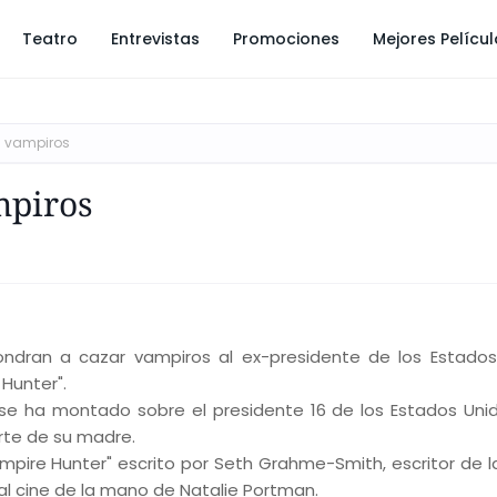
Teatro
Entrevistas
Promociones
Mejores Pelícu
a vampiros
mpiros
ndran a cazar vampiros al ex-presidente de los Estados
 Hunter".
 se ha montado sobre el presidente 16 de los Estados Unid
rte de su madre.
ampire Hunter" escrito por Seth Grahme-Smith, escritor de l
al cine de la mano de Natalie Portman.