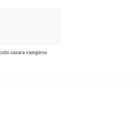
oln cazara vampiros