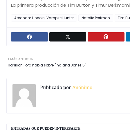
La primera producción de Tim Burton y Timur Berkmamb
Abraham Lincoln: Vampire Hunter
Natalie Portman
Tim Bu
MÁS ANTIGUA
Harrison Ford habla sobre "Indiana Jones 5"
Publicado por
Anónimo
ENTRADAS QUE PUEDEN INTERESARTE