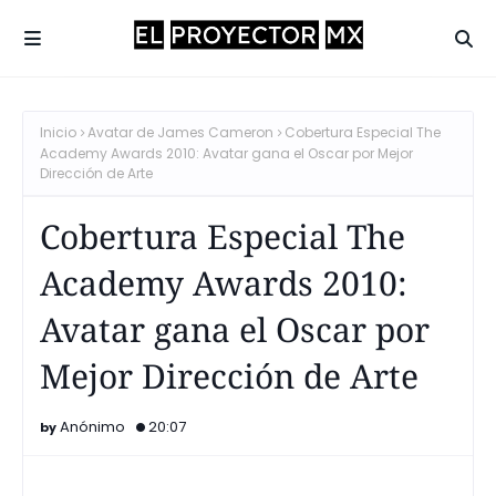
Inicio
Avatar de James Cameron
Cobertura Especial The
Academy Awards 2010: Avatar gana el Oscar por Mejor
Dirección de Arte
Cobertura Especial The
Academy Awards 2010:
Avatar gana el Oscar por
Mejor Dirección de Arte
Anónimo
20:07