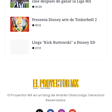
cine después de ganar la Liga MX
19:29
Presenta Disney arte de Tinkerbell 2
18:13
Llega "Kick Buttowski" a Disney XD
21:13
El Proyector MX es un blog de Andrés Olascoaga. Derechos
Reservados.