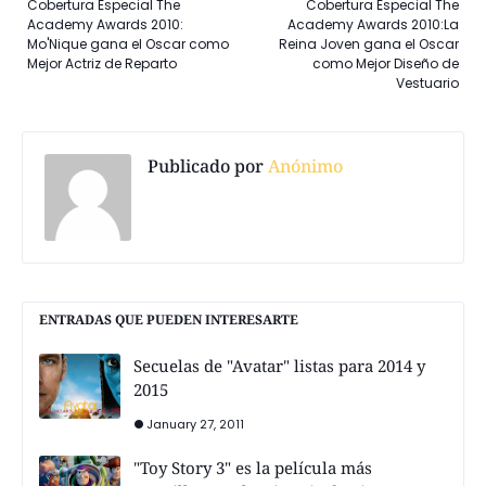
Cobertura Especial The
Cobertura Especial The
Academy Awards 2010:
Academy Awards 2010:La
Mo'Nique gana el Oscar como
Reina Joven gana el Oscar
Mejor Actriz de Reparto
como Mejor Diseño de
Vestuario
Publicado por
Anónimo
ENTRADAS QUE PUEDEN INTERESARTE
Secuelas de "Avatar" listas para 2014 y
2015
January 27, 2011
"Toy Story 3" es la película más