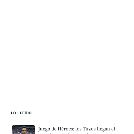
LO + LEÍDO
Juego de Héroes; los Tuzos llegan al